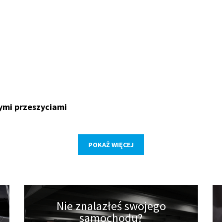
ymi przeszyciami
POKAŻ WIĘCEJ
Nie znalazłeś swojego
samochodu?