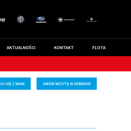
AKTUALNOŚCI
KONTAKT
FLOTA
J SIĘ Z NAMI
UMÓW WIZYTĘ W SERWISIE