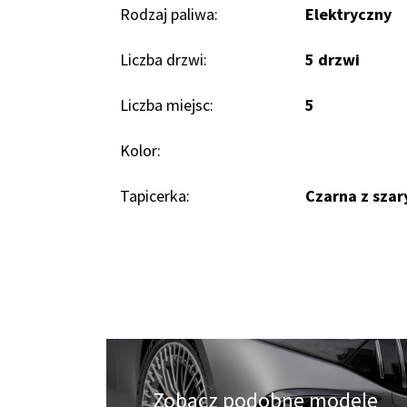
Rodzaj paliwa:
Elektryczny
Liczba drzwi:
5 drzwi
Liczba miejsc:
5
Kolor:
Tapicerka:
Czarna z szar
Zobacz podobne modele