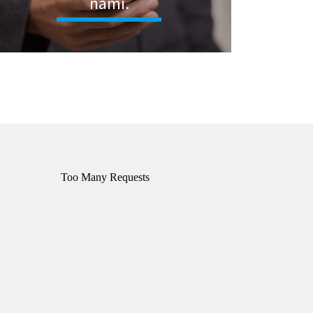
nami.