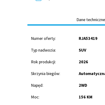
Dane techniczne
Numer oferty:
RJA53419
Typ nadwozia:
SUV
Rok produkcji:
2026
Skrzynia biegów:
Automatyczn
Napęd:
2WD
Moc:
156 KM