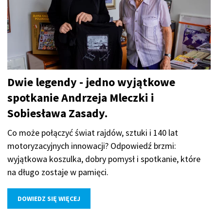
Dwie legendy - jedno wyjątkowe
spotkanie Andrzeja Mleczki i
Sobiesława Zasady.
Co może połączyć świat rajdów, sztuki i 140 lat
motoryzacyjnych innowacji? Odpowiedź brzmi:
wyjątkowa koszulka, dobry pomysł i spotkanie, które
na długo zostaje w pamięci.
DOWIEDZ SIĘ WIĘCEJ