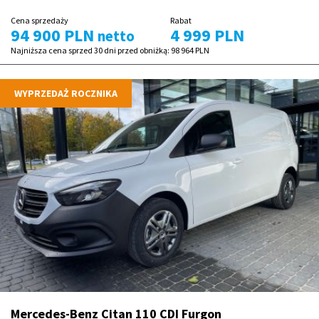
Cena sprzedaży
Rabat
94 900 PLN
4 999 PLN
netto
Najniższa cena sprzed 30 dni przed obniżką:
98 964 PLN
WYPRZEDAŻ ROCZNIKA
Mercedes-Benz Citan 110 CDI Furgon