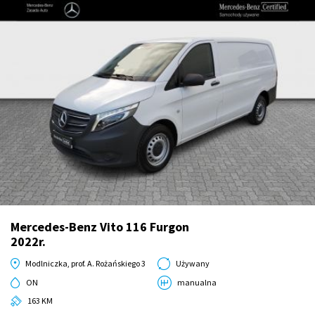
Mercedes-Benz Vito 116 Furgon
2022r.
Modlniczka, prof. A. Rożańskiego 3
Używany
ON
manualna
163 KM