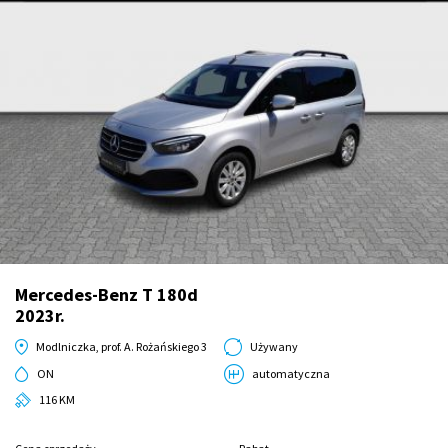
Mercedes-Benz T 180d
2023r.
Modlniczka, prof. A. Rożańskiego 3
Używany
ON
automatyczna
116 KM