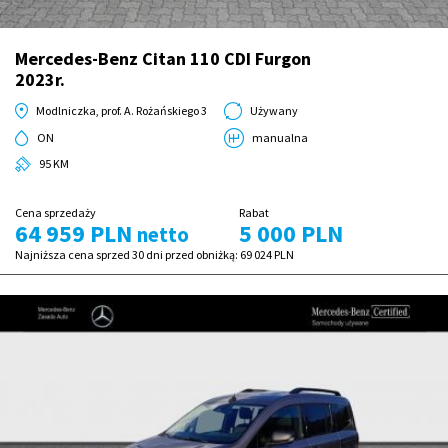
Mercedes-Benz Citan 110 CDI Furgon
2023r.
Modlniczka, prof. A. Rożańskiego 3
Używany
ON
manualna
95 KM
Cena sprzedaży
Rabat
64 959 PLN
5 000 PLN
netto
Najniższa cena sprzed 30 dni przed obniżką:
69 024 PLN