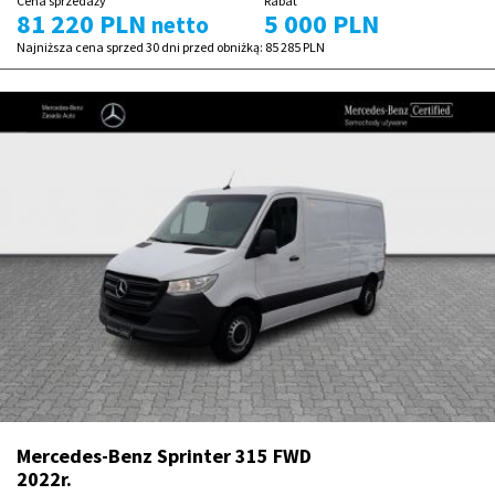
Cena sprzedaży
Rabat
81 220 PLN
5 000 PLN
netto
Najniższa cena sprzed 30 dni przed obniżką:
85 285 PLN
Mercedes-Benz Sprinter 315 FWD
2022r.