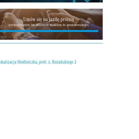
Umów się na jazdę próbną
(prezentowanym lub zbliżonym modelem do prezentowanego)