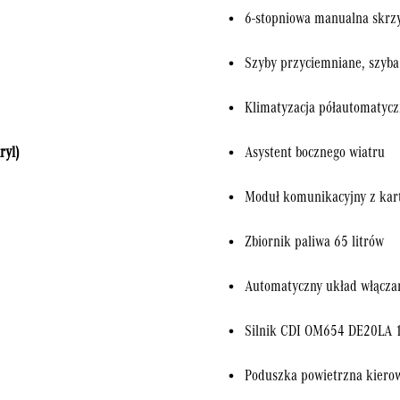
6-stopniowa manualna skrz
Szyby przyciemniane, szyba 
Klimatyzacja półautomaty
ryl)
Asystent bocznego wiatru
Moduł komunikacyjny z kar
Zbiornik paliwa 65 litrów
Automatyczny układ włączan
Silnik CDI OM654 DE20LA 
Poduszka powietrzna kiero