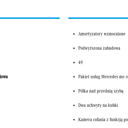
Amortyzatory wzmocnione
Podwyższona zabudowa
49
iowa
Pakiet usług Mercedes me c
Półka nad przednią szybą
Dwa uchwyty na kubki
Kamera cofania z funkcją p