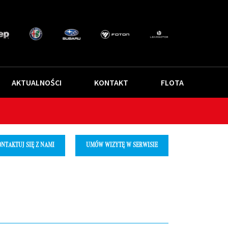
AKTUALNOŚCI
KONTAKT
FLOTA
NTAKTUJ SIĘ Z NAMI
UMÓW WIZYTĘ W SERWISIE