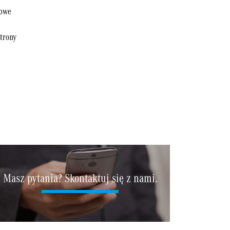
towe
trony
Masz pytania? Skontaktuj się z nami.