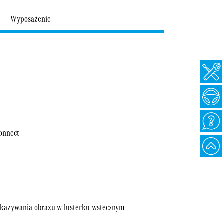
Wyposażenie
onnect
okazywania obrazu w lusterku wstecznym