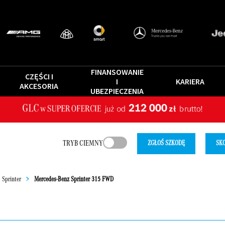
FINANSOWANIE
CZĘŚCI I
I
KARIERA
AKCESORIA
UBEZPIECZENIA
TRYB CIEMNY
ZGŁOŚ SZKODĘ
SKO
Sprinter
>
Mercedes-Benz Sprinter 315 FWD