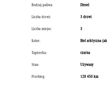
Rodzaj paliwa:
Diesel
Liczba drzwi:
3 drzwi
Liczba miejsc:
3
Kolor:
Biel arktyczna (ak
Tapicerka:
czarna
Stan:
Używany
Przebieg:
128 450 km