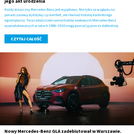
jego akt urodzenia
Każdy klasyczny Mercedes-Benz jest wyjątkowy. Nie tylko ze względu na
ponadczasową stylistykę czy komfort, ale również historię konkretnego
egzemplarza. Teraz właściciele samochodów osobowych Mercedes-Benz
wyprodukowanych w latach 1986–2010 mogą poznać ją jeszcze dokładniej.
CZYTAJ CAŁOŚĆ
Nowy Mercedes-Benz GLA zadebiutował w Warszawie.