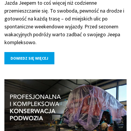
Jazda Jeepem to coś więcej niż codzienne
przemieszczanie się. To swoboda, pewność na drodze i
gotowość na każdą trasę – od miejskich ulic po
spontaniczne weekendowe wyjazdy. Przed sezonem
wakacyjnych podróży warto zadbać o swojego Jeepa
kompleksowo.
DOWIEDZ SIĘ WIĘCEJ