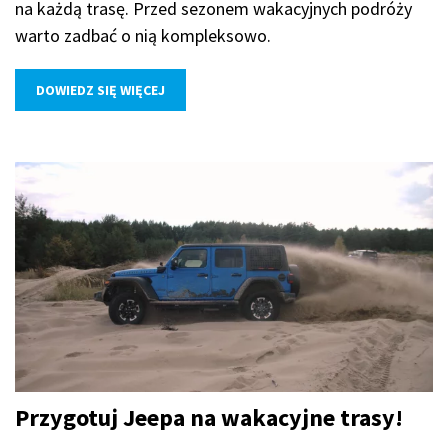
na każdą trasę. Przed sezonem wakacyjnych podróży
warto zadbać o nią kompleksowo.
DOWIEDZ SIĘ WIĘCEJ
Przygotuj Jeepa na wakacyjne trasy!