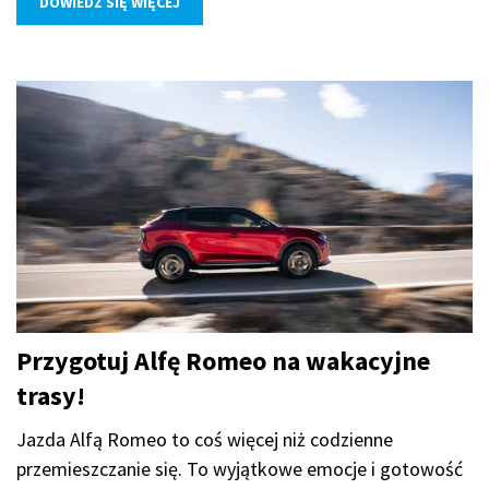
DOWIEDZ SIĘ WIĘCEJ
Przygotuj Alfę Romeo na wakacyjne
trasy!
Jazda Alfą Romeo to coś więcej niż codzienne
przemieszczanie się. To wyjątkowe emocje i gotowość