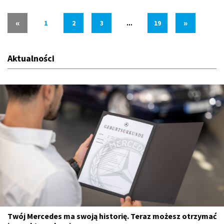
«
»
1
2
3
...
19
Aktualności
Twój Mercedes ma swoją historię. Teraz możesz otrzymać