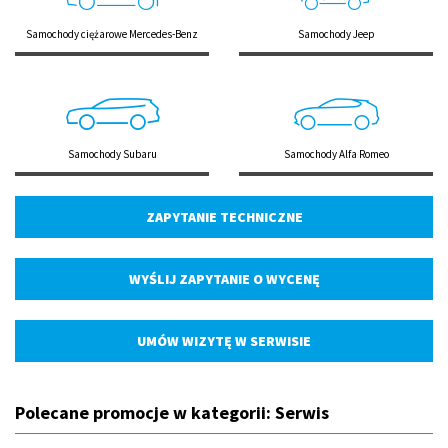
Samochody ciężarowe Mercedes-Benz
Samochody Jeep
Samochody Subaru
Samochody Alfa Romeo
ZAPYTANIE TECHNICZNE
WYŚLIJ ZAPYTANIE O WYCENĘ
UMÓW WIZYTĘ W SERWISIE
Polecane promocje w kategorii: Serwis