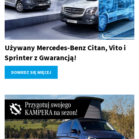
Używany Mercedes-Benz Citan, Vito i
Sprinter z Gwarancją!
DOWIEDZ SIĘ WIĘCEJ