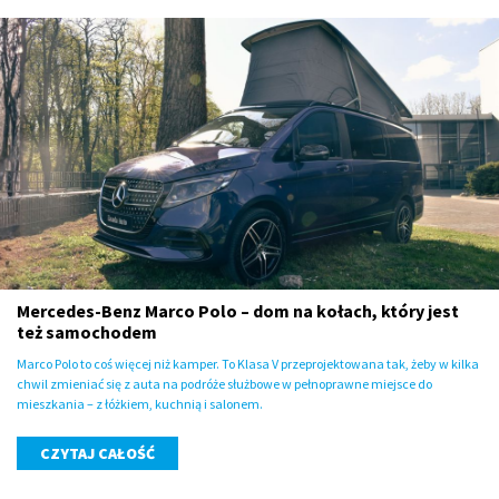
Mercedes-Benz Marco Polo – dom na kołach, który jest
też samochodem
Marco Polo to coś więcej niż kamper. To Klasa V przeprojektowana tak, żeby w kilka
chwil zmieniać się z auta na podróże służbowe w pełnoprawne miejsce do
mieszkania – z łóżkiem, kuchnią i salonem.
CZYTAJ CAŁOŚĆ