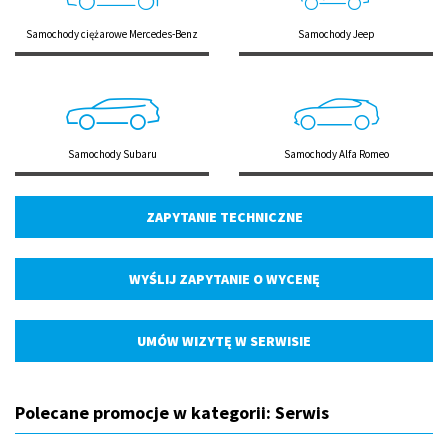
Samochody ciężarowe Mercedes-Benz
Samochody Jeep
Samochody Subaru
Samochody Alfa Romeo
ZAPYTANIE TECHNICZNE
WYŚLIJ ZAPYTANIE O WYCENĘ
UMÓW WIZYTĘ W SERWISIE
Polecane promocje w kategorii: Serwis