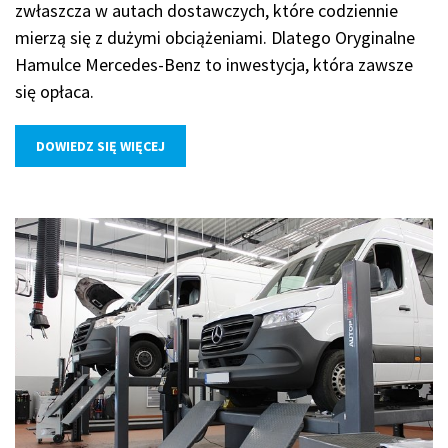
zwłaszcza w autach dostawczych, które codziennie
mierzą się z dużymi obciążeniami. Dlatego Oryginalne
Hamulce Mercedes-Benz to inwestycja, która zawsze
się opłaca.
DOWIEDZ SIĘ WIĘCEJ