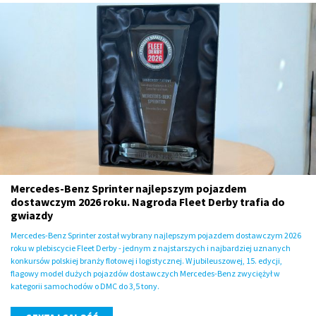
Mercedes-Benz Sprinter najlepszym pojazdem
dostawczym 2026 roku. Nagroda Fleet Derby trafia do
gwiazdy
Mercedes-Benz Sprinter został wybrany najlepszym pojazdem dostawczym 2026
roku w plebiscycie Fleet Derby - jednym z najstarszych i najbardziej uznanych
konkursów polskiej branży flotowej i logistycznej. W jubileuszowej, 15. edycji,
flagowy model dużych pojazdów dostawczych Mercedes-Benz zwyciężył w
kategorii samochodów o DMC do 3,5 tony.