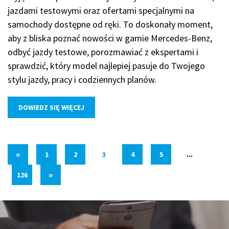
jazdami testowymi oraz ofertami specjalnymi na
samochody dostępne od ręki. To doskonały moment,
aby z bliska poznać nowości w gamie Mercedes-Benz,
odbyć jazdy testowe, porozmawiać z ekspertami i
sprawdzić, który model najlepiej pasuje do Twojego
stylu jazdy, pracy i codziennych planów.
DOWIEDZ SIĘ WIĘCEJ
«
1
2
3
4
5
...
»
126