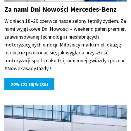
Za nami Dni Nowości Mercedes-Benz
W dniach 18–20 czerwca nasze salony tętniły życiem. Za
nami wyjątkowe Dni Nowości – weekend pełen premier,
zaawansowanej technologii i niesłabnących
motoryzacyjnych emocji. Miłośnicy marki mieli okazję
osobiście przekonać się, jak wygląda przyszłość
motoryzacji spod znaku trójramiennej gwiazdy i poznać
#NoweZasadyJazdy !
DOWIEDZ SIĘ WIĘCEJ