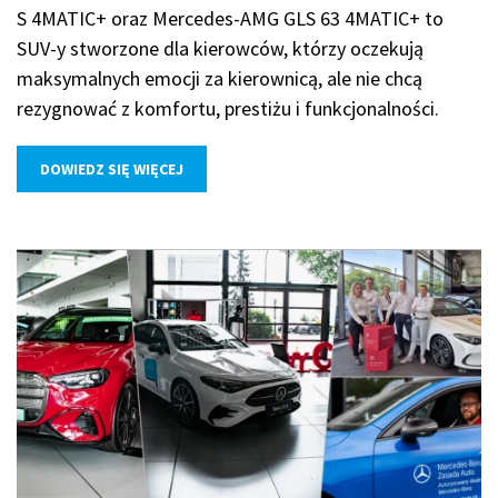
S 4MATIC+ oraz Mercedes-AMG GLS 63 4MATIC+ to
SUV-y stworzone dla kierowców, którzy oczekują
maksymalnych emocji za kierownicą, ale nie chcą
rezygnować z komfortu, prestiżu i funkcjonalności.
DOWIEDZ SIĘ WIĘCEJ