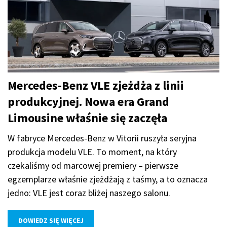
Mercedes-Benz VLE zjeżdża z linii
produkcyjnej. Nowa era Grand
Limousine właśnie się zaczęła
W fabryce Mercedes-Benz w Vitorii ruszyła seryjna
produkcja modelu VLE. To moment, na który
czekaliśmy od marcowej premiery – pierwsze
egzemplarze właśnie zjeżdżają z taśmy, a to oznacza
jedno: VLE jest coraz bliżej naszego salonu.
DOWIEDZ SIĘ WIĘCEJ