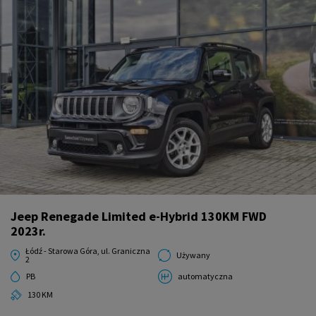
Jeep Renegade Limited e-Hybrid 130KM FWD
2023r.
Łódź - Starowa Góra, ul. Graniczna
Używany
2
PB
automatyczna
130 KM