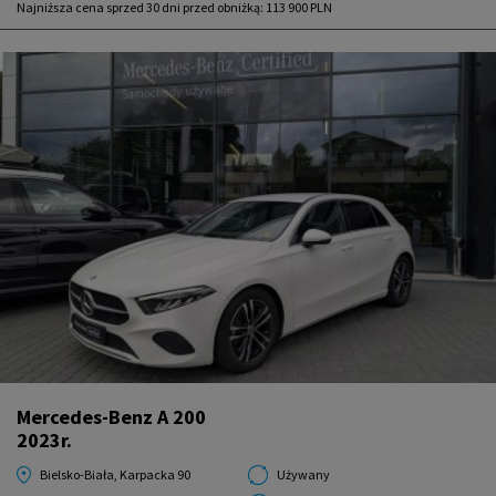
Najniższa cena sprzed 30 dni przed obniżką:
113 900 PLN
Mercedes-Benz A 200
2023r.
Bielsko-Biała, Karpacka 90
Używany