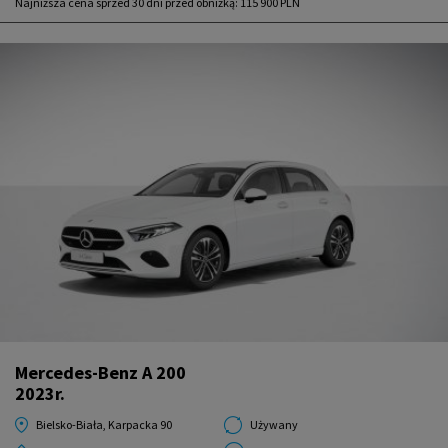
Najniższa cena sprzed 30 dni przed obniżką:
115 900 PLN
Mercedes-Benz A 200
2023r.
Bielsko-Biała, Karpacka 90
Używany