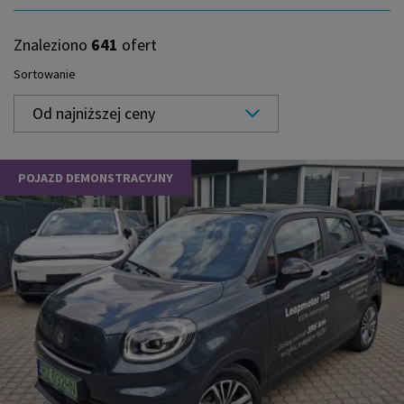
Znaleziono
641
ofert
Sortowanie
Od najniższej ceny
POJAZD DEMONSTRACYJNY