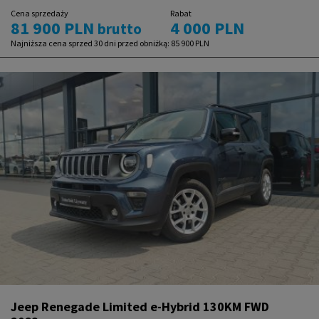
Cena sprzedaży
Rabat
81 900 PLN
4 000 PLN
brutto
Najniższa cena sprzed 30 dni przed obniżką:
85 900 PLN
Jeep Renegade Limited e-Hybrid 130KM FWD