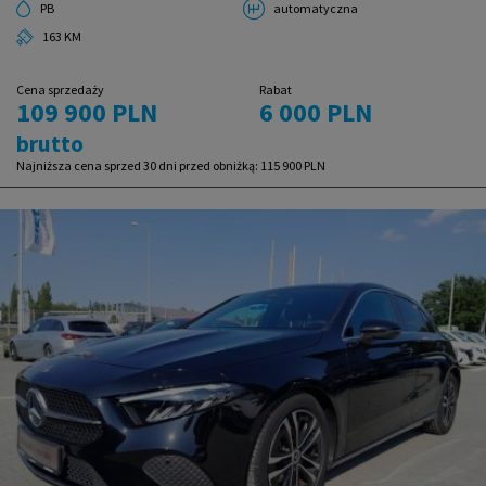
PB
automatyczna
163 KM
Cena sprzedaży
Rabat
109 900 PLN
6 000 PLN
brutto
Najniższa cena sprzed 30 dni przed obniżką:
115 900 PLN