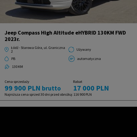
Jeep Compass High Altitude eHYBRID 130KM FWD
2023r.
Łódź - Starowa Góra, ul. Graniczna
Używany
2
PB
automatyczna
130 KM
Cena sprzedaży
Rabat
99 900 PLN
17 000 PLN
brutto
Najniższa cena sprzed 30 dni przed obniżką:
116 900 PLN