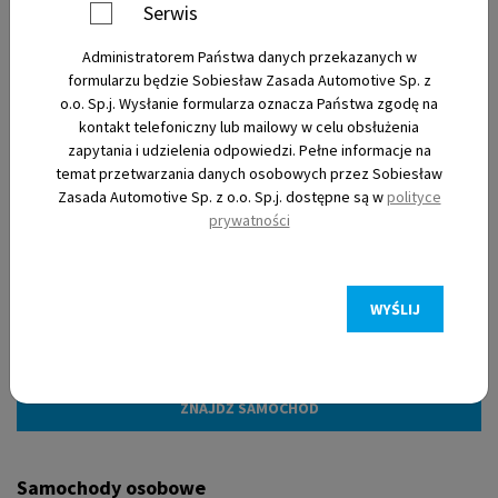
Serwis
Administratorem Państwa danych przekazanych w
Nowe
formularzu będzie Sobiesław Zasada Automotive Sp. z
o.o. Sp.j. Wysłanie formularza oznacza Państwa zgodę na
kontakt telefoniczny lub mailowy w celu obsłużenia
Używane
zapytania i udzielenia odpowiedzi. Pełne informacje na
temat przetwarzania danych osobowych przez Sobiesław
Zasada Automotive Sp. z o.o. Sp.j. dostępne są w
polityce
Elektryczne
prywatności
WYŚLIJ
Filtry
Samochody osobowe