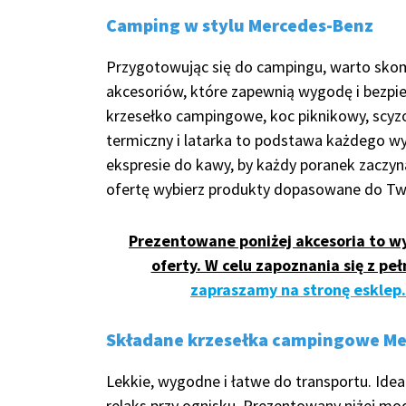
Camping w stylu Mercedes-Benz
Przygotowując się do campingu, warto sk
akcesoriów, które zapewnią wygodę i bezpi
krzesełko campingowe, koc piknikowy, scyzo
termiczny i latarka to podstawa każdego wy
ekspresie do kawy, by każdy poranek zaczyn
ofertę wybierz produkty dopasowane do Tw
Prezentowane poniżej akcesoria to w
oferty. W celu zapoznania się z p
zapraszamy na stronę esklep
Składane krzesełka campingowe Me
Lekkie, wygodne i łatwe do transportu. Ideal
relaks przy ognisku. Prezentowany niżej mo