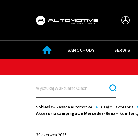
SAMOCHODY
SERWIS
Sobiesław Zasada Automotive
>
Części i akcesoria
Akcesoria campingowe Mercedes-Benz – komfort, s
30 czerwca 2025