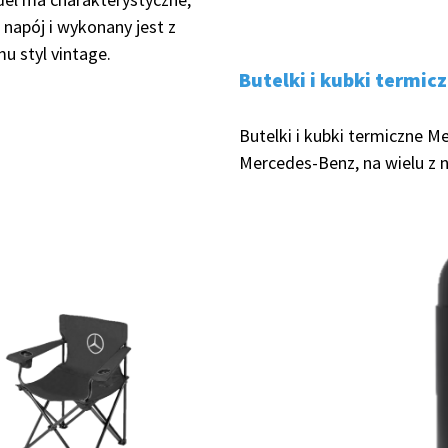
napój i wykonany jest z
u styl vintage.
Butelki i kubki termi
Butelki i kubki termiczne 
Mercedes-Benz, na wielu z n