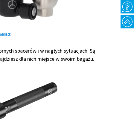
Benz
nych spacerów i w nagłych sytuacjach. Są
ajdziesz dla nich miejsce w swoim bagażu.