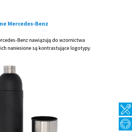
czne Mercedes-Benz
Mercedes-Benz nawiązują do wzornictwa
ich naniesione są kontrastujące logotypy.