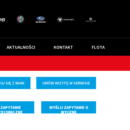
AKTUALNOŚCI
KONTAKT
FLOTA
J SIĘ Z NAMI
UMÓW WIZYTĘ W SERWISIE
ZAPYTANIE
WYŚLIJ ZAPYTANIE O
TECHNICZNE
WYCENĘ