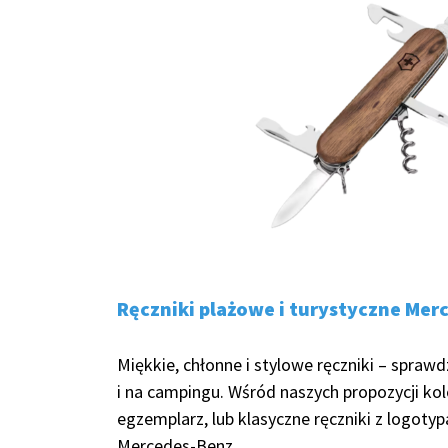
Ręczniki plażowe i turystyczne Mer
Miękkie, chłonne i stylowe ręczniki – sprawd
i na campingu. Wśród naszych propozycji ko
egzemplarz, lub klasyczne ręczniki z logot
Mercedes-Benz.