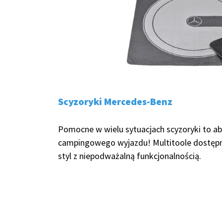
Scyzoryki Mercedes-Benz
Pomocne w wielu sytuacjach scyzoryki to a
campingowego wyjazdu! Multitoole dostępne
styl z niepodważalną funkcjonalnością.