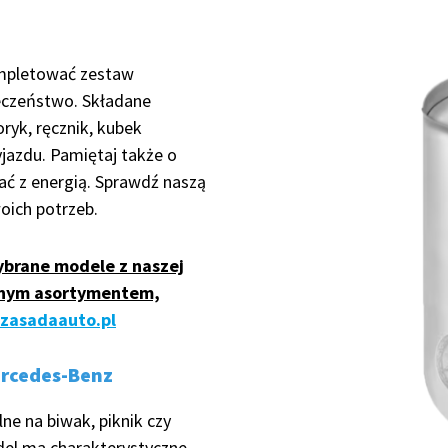
ompletować zestaw
eczeństwo. Składane
ryk, ręcznik, kubek
jazdu. Pamiętaj także o
ać z energią. Sprawdź naszą
oich potrzeb.
ybrane modele z naszej
ełnym asortymentem,
.zasadaauto.pl
rcedes-Benz
ne na biwak, piknik czy
del ma charakterystyczne,