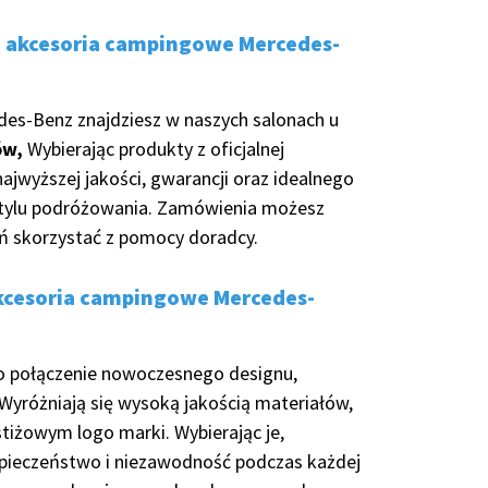
e akcesoria campingowe Mercedes-
des-Benz znajdziesz w naszych salonach u
ów,
Wybierając produkty z oficjalnej
ajwyższej jakości, gwarancji oraz idealnego
tylu podróżowania. Zamówienia możesz
tań skorzystać z pomocy doradcy.
akcesoria campingowe Mercedes-
o połączenie nowoczesnego designu,
. Wyróżniają się wysoką jakością materiałów,
stiżowym logo marki. Wybierając je,
zpieczeństwo i niezawodność podczas każdej