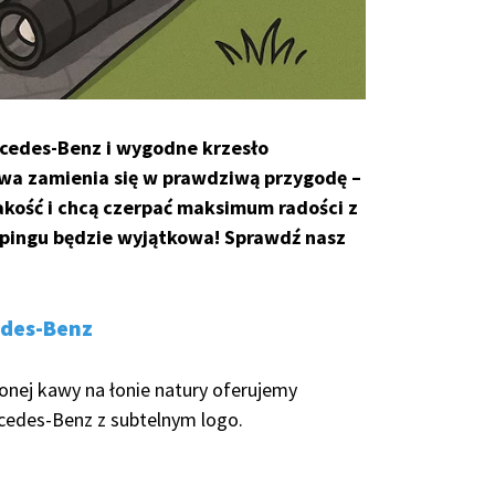
rcedes-Benz i wygodne krzesło
wa zamienia się w prawdziwą przygodę –
jakość i chcą czerpać maksimum radości z
ampingu będzie wyjątkowa! Sprawdź nasz
edes-Benz
onej kawy na łonie natury oferujemy
rcedes-Benz z subtelnym logo.