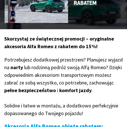
Skorzystaj ze świątecznej promocji – oryginalne
akcesoria Alfa Romeo z rabatem do 15%!
Potrzebujesz dodatkowej przestrzeni? Planujesz wyjazd
na
narty
lub rodzinną podróż swoją Alfą Romeo? Dzięki
odpowiednim akcesoriom transportowym możesz
zabrać ze sobą wszystko, co potrzebne, zachowując
pełne bezpieczeństwo
i
komfort jazdy
.
Solidne i łatwe w montażu, a dodatkowo perfekcyjnie
dopasowanego do Twojego pojazdu!
Akcesoria Alfa Romeo objęte rabatem: