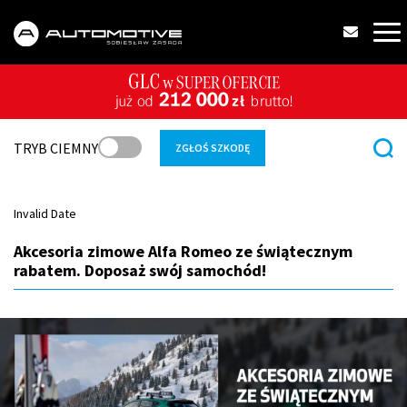
TRYB CIEMNY
ZGŁOŚ SZKODĘ
Invalid Date
Akcesoria zimowe Alfa Romeo ze świątecznym
rabatem. Doposaż swój samochód!