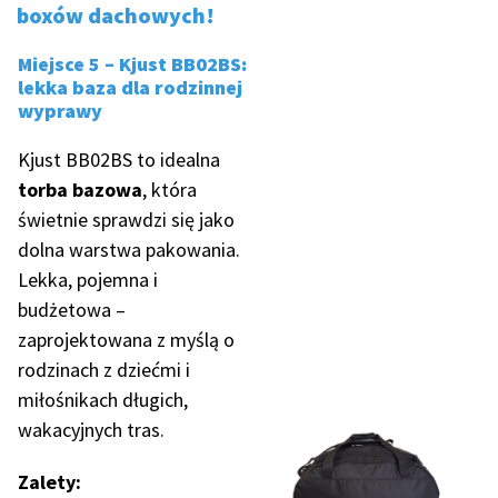
boxów dachowych!
Miejsce 5 – Kjust BB02BS:
lekka baza dla rodzinnej
wyprawy
Kjust BB02BS to idealna
torba bazowa
, która
świetnie sprawdzi się jako
dolna warstwa pakowania.
Lekka, pojemna i
budżetowa –
zaprojektowana z myślą o
rodzinach z dziećmi i
miłośnikach długich,
wakacyjnych tras.
Zalety: