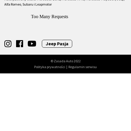
Alfa Romeo, Subaru i Leapmotor
Jeep Pasja
© Zasada Auto 2022
Polityka prywatności
|
Regulamin serwisu