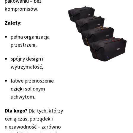
pakowaniu – bez
kompromisów.
Zalety:
pełna organizacja
przestrzeni,
spójny design i
wytrzymałość,
łatwe przenoszenie
dzięki solidnym
uchwytom.
Dla kogo?
Dla tych, którzy
cenią czas, porządek i
niezawodność – zarówno