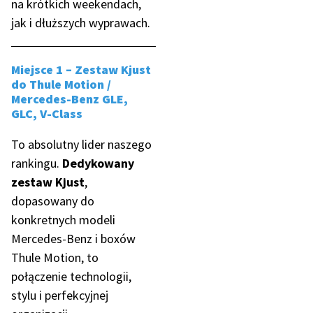
na krótkich weekendach,
jak i dłuższych wyprawach.
Miejsce 1 – Zestaw Kjust
do Thule Motion /
Mercedes-Benz GLE,
GLC, V-Class
To absolutny lider naszego
rankingu.
Dedykowany
zestaw Kjust
,
dopasowany do
konkretnych modeli
Mercedes-Benz i boxów
Thule Motion, to
połączenie technologii,
stylu i perfekcyjnej