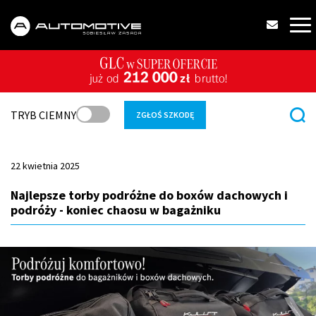
TRYB CIEMNY
ZGŁOŚ SZKODĘ
22 kwietnia 2025
Najlepsze torby podróżne do boxów dachowych i
podróży - koniec chaosu w bagażniku