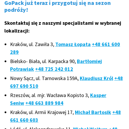
GoPack już teraz i przygotuj się na sezon
podróży!
Skontaktuj się z naszymi specjalistami w wybranej
lokalizacji:
Kraków, ul. Zawiła 3,
Tomasz Łopata
+48 661 600
289
Bielsko- Biała, ul. Karpacka 90,
Bartłomiej
Potrawiak
+48 725 242 012
Nowy Sącz, ul. Tarnowska 159A,
Klaudiusz Król
+48
697 690 510
Rzeszów, al. mjr. Wacława Kopisto 3,
Kasper
Seniw
+48 663 889 984
Kraków, ul. Armii Krajowej 17,
Michał Bartosik
+48
661 660 603