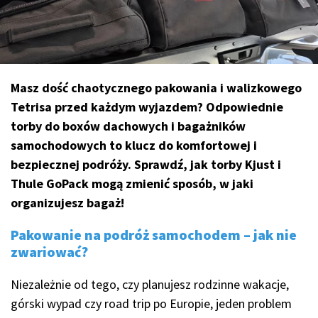
Masz dość chaotycznego pakowania i walizkowego
Tetrisa przed każdym wyjazdem? Odpowiednie
torby do boxów dachowych i bagażników
samochodowych to klucz do komfortowej i
bezpiecznej podróży. Sprawdź, jak torby Kjust i
Thule GoPack mogą zmienić sposób, w jaki
organizujesz bagaż!
Pakowanie na podróż samochodem – jak nie
zwariować?
Niezależnie od tego, czy planujesz rodzinne wakacje,
górski wypad czy road trip po Europie, jeden problem