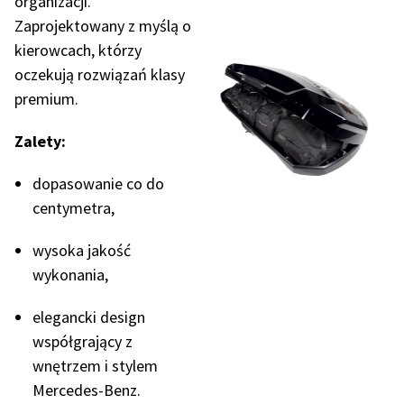
organizacji.
Zaprojektowany z myślą o
kierowcach, którzy
oczekują rozwiązań klasy
premium.
Zalety:
dopasowanie co do
centymetra,
wysoka jakość
wykonania,
elegancki design
współgrający z
wnętrzem i stylem
Mercedes-Benz.