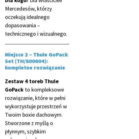
Dla kogo?
Dla właścicieli
Mercedesów, którzy
oczekują idealnego
dopasowania –
technicznego i wizualnego.
Miejsce 2 – Thule GoPack
Set (TH/800604):
kompletne rozwiązanie
Zestaw 4 toreb Thule
GoPack
to kompleksowe
rozwiązanie, które w pełni
wykorzystuje przestrzeń w
Twoim boxie dachowym.
Stworzone z myślą o
płynnym, szybkim