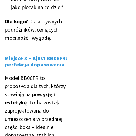
jako plecak na co dzień.
Dla kogo?
Dla aktywnych
podróżników, ceniących
mobilność i wygodę.
Miejsce 3 – Kjust BB06FR:
perfekcja dopasowania
Model BB06FR to
propozycja dla tych, którzy
stawiają na
precyzję i
estetykę
. Torba została
zaprojektowana do
umieszczenia w przedniej
części boxa – idealnie
dopasowana, stabilna i