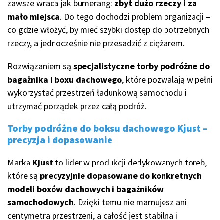
zawsze wraca jak bumerang:
zbyt dużo rzeczy i za
mało miejsca
. Do tego dochodzi problem organizacji –
co gdzie włożyć, by mieć szybki dostęp do potrzebnych
rzeczy, a jednocześnie nie przesadzić z ciężarem.
Rozwiązaniem są
specjalistyczne torby podróżne do
bagażnika i boxu dachowego
, które pozwalają w pełni
wykorzystać przestrzeń ładunkową samochodu i
utrzymać porządek przez całą podróż.
Torby podróżne do boksu dachowego Kjust –
precyzja i dopasowanie
Marka
Kjust
to lider w produkcji dedykowanych toreb,
które są
precyzyjnie dopasowane do konkretnych
modeli boxów dachowych i bagażników
samochodowych
. Dzięki temu nie marnujesz ani
centymetra przestrzeni, a całość jest stabilna i