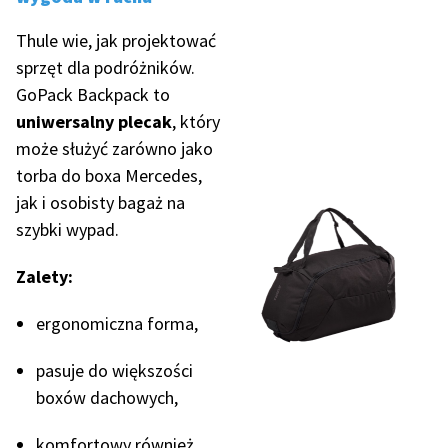
Thule wie, jak projektować
sprzęt dla podróżników.
GoPack Backpack to
uniwersalny plecak
, który
może służyć zarówno jako
torba do boxa Mercedes,
jak i osobisty bagaż na
szybki wypad.
Zalety:
ergonomiczna forma,
pasuje do większości
boxów dachowych,
komfortowy również