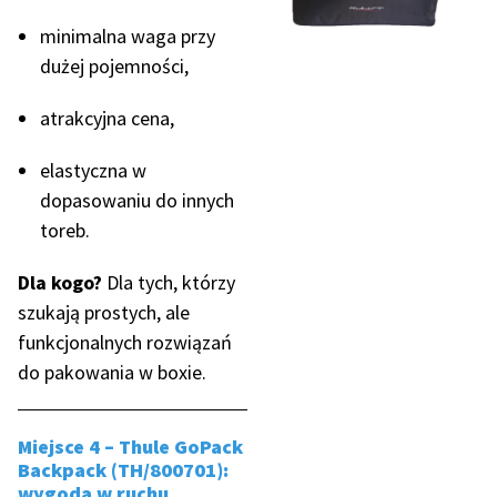
minimalna waga przy
dużej pojemności,
atrakcyjna cena,
elastyczna w
dopasowaniu do innych
toreb.
Dla kogo?
Dla tych, którzy
szukają prostych, ale
funkcjonalnych rozwiązań
do pakowania w boxie.
Miejsce 4 – Thule GoPack
Backpack (TH/800701):
wygoda w ruchu