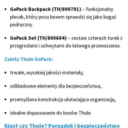
GoPack Backpack (TH/800701)
– funkcjonalny
plecak, który poza boxem sprawdzi się jako bagaż
podręczny.
GoPack Set (TH/800604)
– zestaw czterech toreb z
przegrodami i uchwytami do łatwego przenoszenia.
Zalety Thule GoPack:
trwałe, wysokiej jakości materiały,
odblaskowe elementy dla bezpieczeństwa,
przemyślana konstrukcja ułatwiająca organizację,
idealne dopasowanie do boxów Thule.
Kjust czy Thule? Porządek i bezpieczeństwo