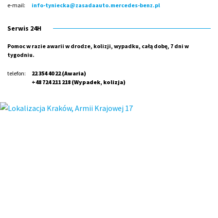
e-mail:
info-tyniecka@zasadaauto.mercedes-benz.pl
Serwis 24H
Pomoc w razie awarii w drodze, kolizji, wypadku, całą dobę, 7 dni w
tygodniu.
telefon:
22 354 40 22
(Awaria)
+48 724 211 218
(Wypadek, kolizja)