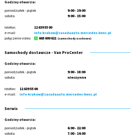
Godziny otwarcia:
poniedziałek - piątek
9:00 - 19:00
sobota
9:00 - 15:00
telefon:
12 639 55 00
e-mail:
info-krakow@zasadaauto.mercedes-benz.pl
połączenie video:
665 600 621
(samochody osobowe)
Samochody dostawcze - Van ProCenter
Godziny otwarcia:
poniedziałek - piątek
9:00 - 18:00
sobota
nieczynne
telefon:
12 639 55 00
e-mail:
info-krakow@zasadaauto.mercedes-benz.pl
Serwis
Godziny otwarcia:
poniedziałek - piątek
6:00 - 22:00
sobota
7:00 - 14:00