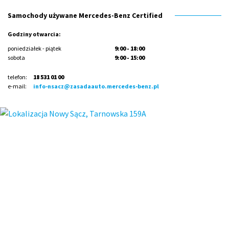
Samochody używane Mercedes-Benz Certified
Godziny otwarcia:
poniedziałek - piątek
9:00 - 18:00
sobota
9:00 - 15:00
telefon:
18 531 01 00
e-mail:
info-nsacz@zasadaauto.mercedes-benz.pl