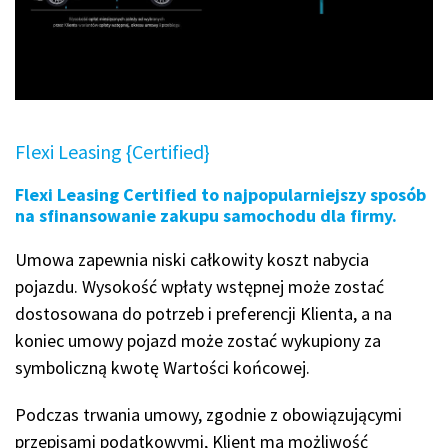
Flexi Leasing {Certified}
Flexi Leasing Certified to najpopularniejszy sposób
na sfinansowanie zakupu samochodu dla firmy.
Umowa zapewnia niski całkowity koszt nabycia
pojazdu. Wysokość wpłaty wstępnej może zostać
dostosowana do potrzeb i preferencji Klienta, a na
koniec umowy pojazd może zostać wykupiony za
symboliczną kwotę Wartości końcowej.
Podczas trwania umowy, zgodnie z obowiązującymi
przepisami podatkowymi, Klient ma możliwość