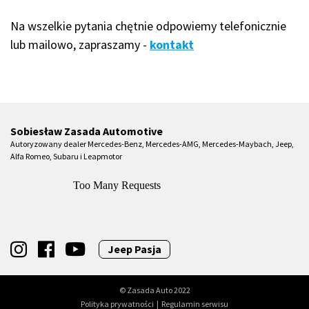
Na wszelkie pytania chętnie odpowiemy telefonicznie
lub mailowo, zapraszamy -
kontakt
Sobiesław Zasada Automotive
Autoryzowany dealer Mercedes-Benz, Mercedes-AMG, Mercedes-Maybach, Jeep,
Alfa Romeo, Subaru i Leapmotor
Jeep Pasja
© Zasada Auto 2022
Polityka prywatności
|
Regulamin serwisu