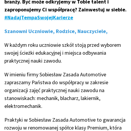
branży. Być może odkryjemy w Tobie talent i
zaproponujemy Ci współpracę? Zainwestuj w siebie.
#NadajTempaSwojejKarierze
Szanowni Uczniowie, Rodzice, Nauczyciele,
W każdym roku uczniowie szkół stoją przed wyborem
swojej ścieżki edukacyjnej i miejsca odbywania
praktycznej nauki zawodu.
W imieniu firmy Sobiesław Zasada Automotive
zapraszamy Państwa do współpracy w zakresie
organizacji zajęć praktycznej nauki zawodu na
stanowiskach: mechanik, blacharz, lakiernik,
elektromechanik.
Praktyki w Sobiesław Zasada Automotive to gwarancja
rozwoju w renomowanej spółce klasy Premium, która