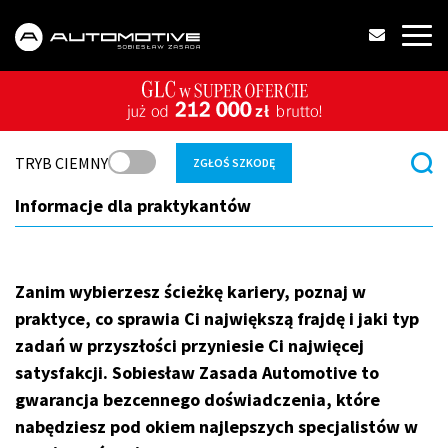
TRYB CIEMNY
ZGŁOŚ SZKODĘ
Informacje dla praktykantów
Zanim wybierzesz ścieżkę kariery, poznaj w
praktyce, co sprawia Ci największą frajdę i jaki typ
zadań w przyszłości przyniesie Ci najwięcej
satysfakcji. Sobiesław Zasada Automotive to
gwarancja bezcennego doświadczenia, które
nabędziesz pod okiem najlepszych specjalistów w