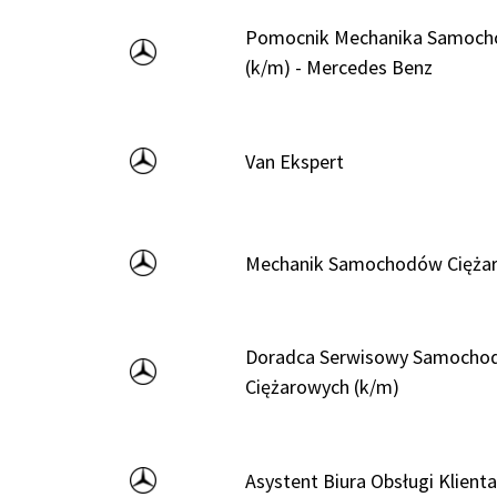
Pomocnik Mechanika Samoc
(k/m) - Mercedes Benz
Van Ekspert
Mechanik Samochodów Ciężar
Doradca Serwisowy Samocho
Ciężarowych (k/m)
Asystent Biura Obsługi Klient