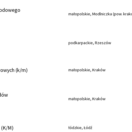
hodowego
małopolskie, Modlniczka (pow. krak
podkarpackie, Rzeszów
owych (k/m)
małopolskie, Kraków
dów
małopolskie, Kraków
a (K/M)
łódzkie, Łódź