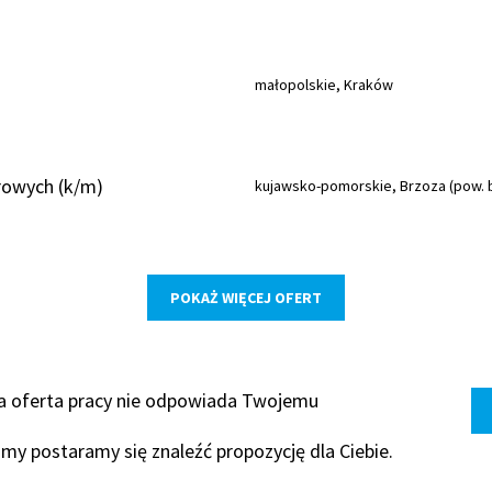
małopolskie, Kraków
owych (k/m)
kujawsko-pomorskie, Brzoza (pow. 
POKAŻ WIĘCEJ OFERT
na oferta pracy nie odpowiada Twojemu
my postaramy się znaleźć propozycję dla Ciebie.