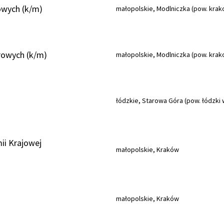
owych (k/m)
małopolskie, Modlniczka (pow. krak
owych (k/m)
małopolskie, Modlniczka (pow. krak
łódzkie, Starowa Góra (pow. łódzki
ii Krajowej
małopolskie, Kraków
małopolskie, Kraków