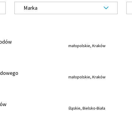
Marka
hodów
małopolskie, Kraków
odowego
małopolskie, Kraków
dów
śląskie, Bielsko-Biała