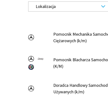
Lokalizacja
Pomocnik Mechanika Samoc
Ciężarowych (k/m)
Pomocnik Blacharza Samoch
(K/M)​
Doradca Handlowy Samocho
Używanych (k/m)