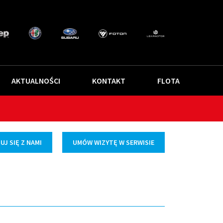
AKTUALNOŚCI
KONTAKT
FLOTA
J SIĘ Z NAMI
UMÓW WIZYTĘ W SERWISIE