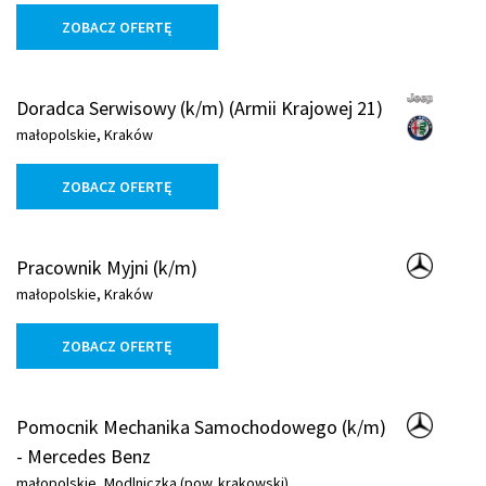
ZOBACZ OFERTĘ
Doradca Serwisowy (k/m) (Armii Krajowej 21)
małopolskie, Kraków
ZOBACZ OFERTĘ
Pracownik Myjni (k/m)
małopolskie, Kraków
ZOBACZ OFERTĘ
Pomocnik Mechanika Samochodowego (k/m)
- Mercedes Benz
małopolskie, Modlniczka (pow. krakowski)