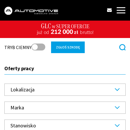
TRYB CIEMNY
ZGŁOŚ SZKODĘ
Oferty pracy
Lokalizacja
Marka
Stanowisko