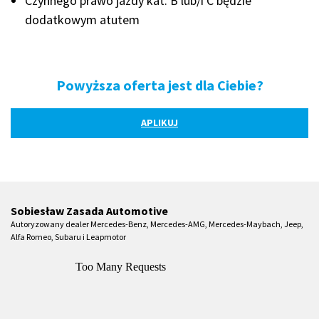
Czynnego prawo jazdy kat. B lub/i C będzie
dodatkowym atutem
Powyższa oferta jest dla Ciebie?
APLIKUJ
Sobiesław Zasada Automotive
Autoryzowany dealer Mercedes-Benz, Mercedes-AMG, Mercedes-Maybach, Jeep,
Alfa Romeo, Subaru i Leapmotor