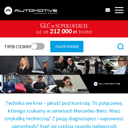
TRYB CIEMNY
ZGŁOŚ SZKODĘ
Technika we krwi – jakość pod kontrolą. To połączenie,
którego szukamy w serwisach Mercedes
-
Benz. Masz
smykałkę techniczną? Z pasją diagnozujesz i naprawiasz
samochody? Stań się częścią zespołu najlepszych