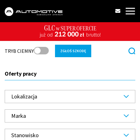
TRYB CIEMNY
ZGŁOŚ SZKODĘ
Oferty pracy
Lokalizacja
Marka
Stanowisko