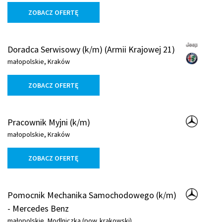
ZOBACZ OFERTĘ
Doradca Serwisowy (k/m) (Armii Krajowej 21)
małopolskie, Kraków
ZOBACZ OFERTĘ
Pracownik Myjni (k/m)
małopolskie, Kraków
ZOBACZ OFERTĘ
Pomocnik Mechanika Samochodowego (k/m)
- Mercedes Benz
małopolskie, Modlniczka (pow. krakowski)