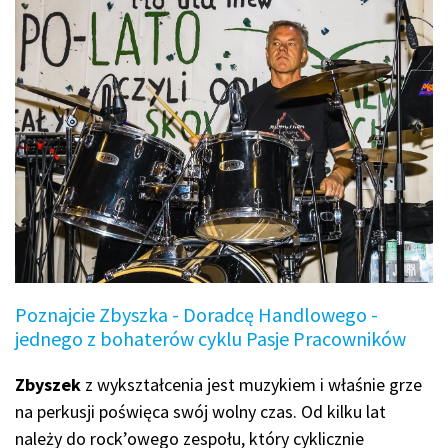
Poznajcie Zbyszka - Doradcę Handlowego -
jednego z bohaterów cyklu Pasje Pracowników
Zbyszek
z wykształcenia jest muzykiem i właśnie grze
na perkusji poświęca swój wolny czas. Od kilku lat
należy do rock’owego zespołu, który cyklicznie