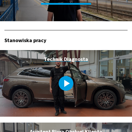
Stanowiska pracy
Technik Diagnosta
Asystent Biura Obsługi Klienta