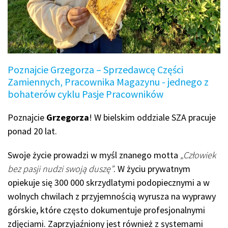
Poznajcie Grzegorza – Sprzedawcę Części
Zamiennych, Pracownika Magazynu - jednego z
bohaterów cyklu Pasje Pracowników
Poznajcie
Grzegorza
! W bielskim oddziale SZA pracuje
ponad 20 lat.
Swoje życie prowadzi w myśl znanego motta
„Człowiek
bez pasji nudzi swoją duszę”
. W życiu prywatnym
opiekuje się 300 000 skrzydlatymi podopiecznymi a w
wolnych chwilach z przyjemnością wyrusza na wyprawy
górskie, które często dokumentuje profesjonalnymi
zdjęciami. Zaprzyjaźniony jest również z systemami