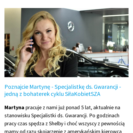
Poznajcie Martynę - Specjalistkę ds. Gwarancji -
jedną z bohaterek cyklu SiłaKobietSZA
Martyna
pracuje z nami już ponad 5 lat, aktualnie na
stanowisku Specjalistki ds. Gwarancji. Po godzinach
pracy czas spędza z Shelby i choć wszyscy z pewnością
mamy od razu skojarzenie z amerykańskim kierowcą