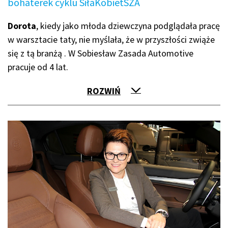
bohaterek cyklu SiłaKobietSZA
Dorota
, kiedy jako młoda dziewczyna podglądała pracę
w warsztacie taty, nie myślała, że w przyszłości zwiąże
się z tą branżą . W Sobiesław Zasada Automotive
pracuje od 4 lat.
ROZWIŃ