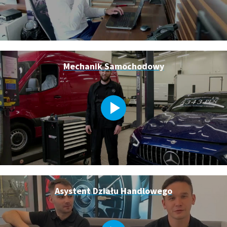
Mechanik Samochodowy
Asystent Działu Handlowego