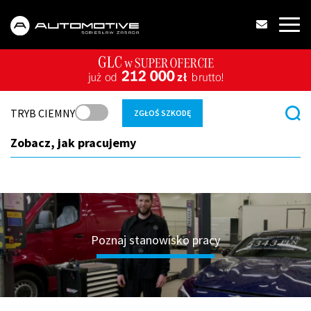
TRYB CIEMNY
ZGŁOŚ SZKODĘ
Zobacz, jak pracujemy
Poznaj stanowisko pracy