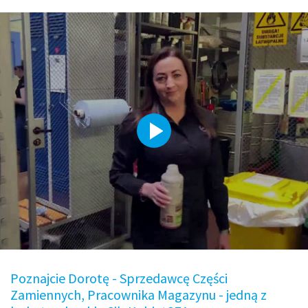
Poznajcie Dorotę - Sprzedawcę Części
Zamiennych, Pracownika Magazynu - jedną z