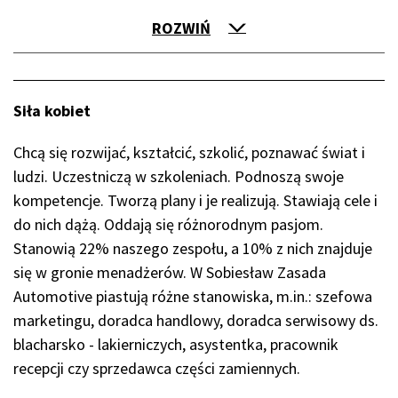
ROZWIŃ
Siła kobiet
Chcą się rozwijać, kształcić, szkolić, poznawać świat i
ludzi. Uczestniczą w szkoleniach. Podnoszą swoje
kompetencje. Tworzą plany i je realizują. Stawiają cele i
do nich dążą. Oddają się różnorodnym pasjom.
Stanowią 22% naszego zespołu, a 10% z nich znajduje
się w gronie menadżerów. W Sobiesław Zasada
Automotive piastują różne stanowiska, m.in.: szefowa
marketingu, doradca handlowy, doradca serwisowy ds.
blacharsko - lakierniczych, asystentka, pracownik
recepcji czy sprzedawca części zamiennych.