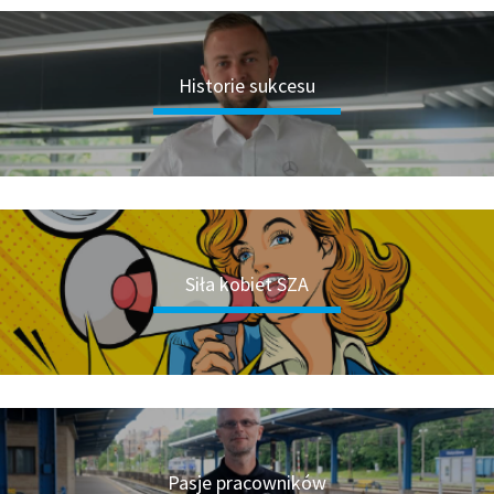
Historie sukcesu
Siła kobiet SZA
Pasje pracowników