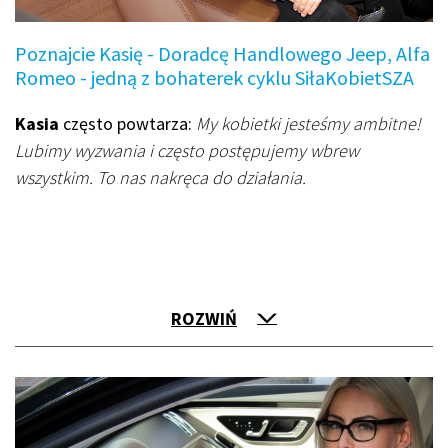
Poznajcie Kasię - Doradcę Handlowego Jeep, Alfa
Romeo - jedną z bohaterek cyklu SiłaKobietSZA
Kasia
często powtarza:
My kobietki jesteśmy ambitne!
Lubimy wyzwania i często postępujemy wbrew
wszystkim. To nas nakręca do działania.
ROZWIŃ