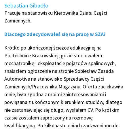
Sebastian Gibadło
Pracuje na stanowisku Kierownika Działu Części
Zamiennych.
Dlaczego zdecydowałeś się na pracę w SZA?
Krótko po ukończonej ścieżce edukacyjnej na
Politechnice Krakowskiej, gdzie studiowałem
mechatronikę i eksploatację pojazdów spalinowych,
znalazłem ogłoszenie na stronie Sobiesław Zasada
Automotive na stanowisko Sprzedawcy Części
Zamiennych/Pracownika Magazynu. Oferta zaciekawiła
mnie, była zgodna z moimi zainteresowaniami i
powiązana z ukończonym kierunkiem studiów, dlatego
nie zastanawiając się długo, wysłałem CV. Po krótkim
czasie zostałem zaproszony na rozmowę
kwalifikacyjną. Po kilkunastu dniach zadzwoniono do