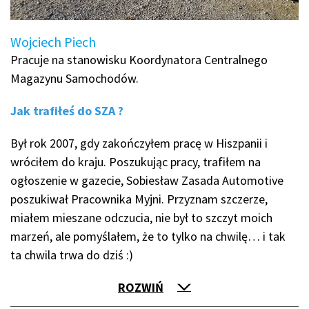
Wojciech Piech
Pracuje na stanowisku Koordynatora Centralnego
Magazynu Samochodów.
Jak trafiłeś do SZA ?
Był rok 2007, gdy zakończyłem pracę w Hiszpanii i
wróciłem do kraju. Poszukując pracy, trafiłem na
ogłoszenie w gazecie, Sobiesław Zasada Automotive
poszukiwał Pracownika Myjni. Przyznam szczerze,
miałem mieszane odczucia, nie był to szczyt moich
marzeń, ale pomyślałem, że to tylko na chwilę… i tak
ta chwila trwa do dziś :)
ROZWIŃ