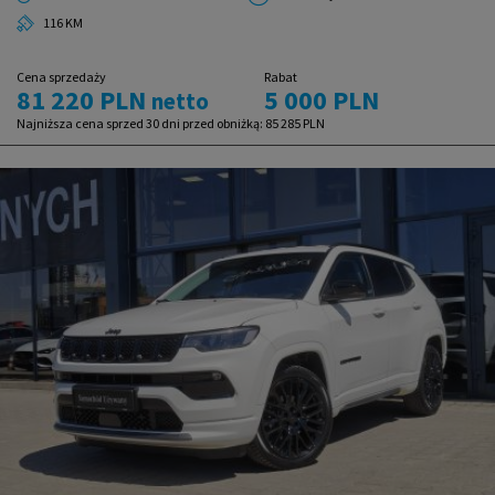
116 KM
Cena sprzedaży
Rabat
81 220 PLN
5 000 PLN
netto
Najniższa cena sprzed 30 dni przed obniżką:
85 285 PLN