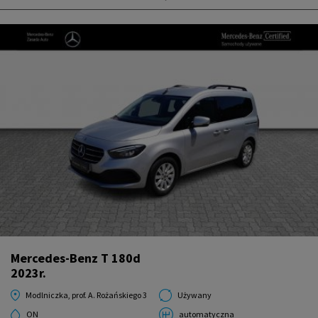
Mercedes-Benz T 180d
2023r.
Modlniczka, prof. A. Rożańskiego 3
Używany
ON
automatyczna