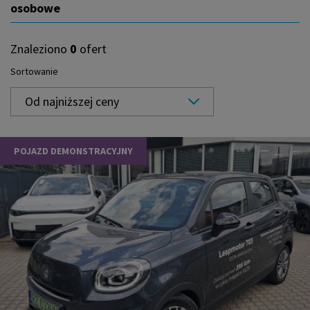
osobowe
Znaleziono
0
ofert
Sortowanie
Od najniższej ceny
POJAZD DEMONSTRACYJNY