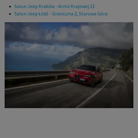
Salon Jeep Kraków - Armii Krajowej 21
Salon Jeep Łódź - Graniczna 2, Starowa Góra