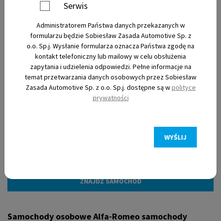
Serwis
Administratorem Państwa danych przekazanych w
Nowe
formularzu będzie Sobiesław Zasada Automotive Sp. z
o.o. Sp.j. Wysłanie formularza oznacza Państwa zgodę na
kontakt telefoniczny lub mailowy w celu obsłużenia
Używane
zapytania i udzielenia odpowiedzi. Pełne informacje na
temat przetwarzania danych osobowych przez Sobiesław
Zasada Automotive Sp. z o.o. Sp.j. dostępne są w
polityce
Elektryczne
prywatności
WYŚLIJ
Filtry
Samochody osobowe Alfa-Romeo samochody