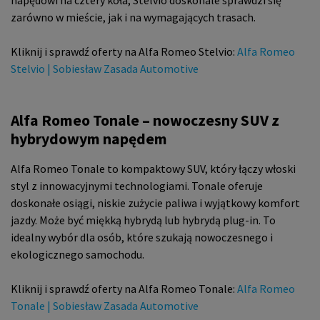
napędowi na cztery koła, Stelvio doskonale sprawdzi się
zarówno w mieście, jak i na wymagających trasach.
Kliknij i sprawdź oferty na Alfa Romeo Stelvio:
Alfa Romeo
Stelvio | Sobiesław Zasada Automotive
Alfa Romeo Tonale – nowoczesny SUV z
hybrydowym napędem
Alfa Romeo Tonale to kompaktowy SUV, który łączy włoski
styl z innowacyjnymi technologiami. Tonale oferuje
doskonałe osiągi, niskie zużycie paliwa i wyjątkowy komfort
jazdy. Może być miękką hybrydą lub hybrydą plug-in. To
idealny wybór dla osób, które szukają nowoczesnego i
ekologicznego samochodu.
Kliknij i sprawdź oferty na Alfa Romeo Tonale:
Alfa Romeo
Tonale | Sobiesław Zasada Automotive