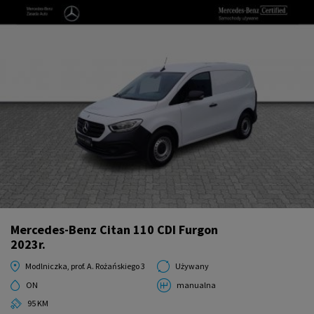
Mercedes-Benz Citan 110 CDI Furgon
2023r.
Modlniczka, prof. A. Rożańskiego 3
Używany
ON
manualna
95 KM