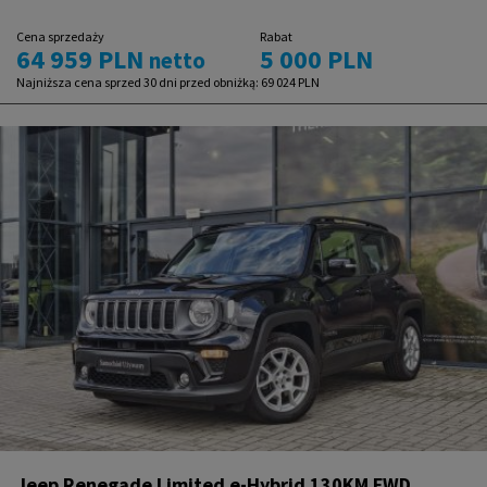
Cena sprzedaży
Rabat
64 959 PLN
5 000 PLN
netto
Najniższa cena sprzed 30 dni przed obniżką:
69 024 PLN
Jeep Renegade Limited e-Hybrid 130KM FWD