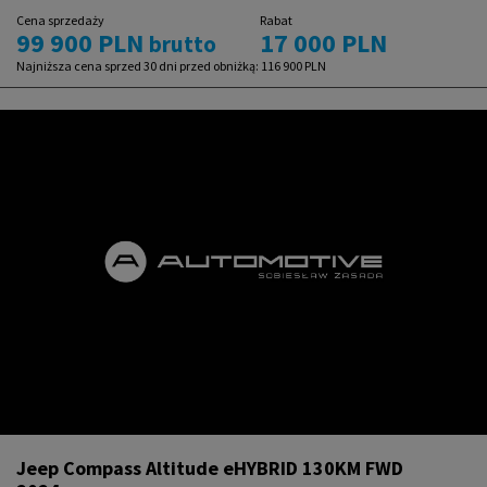
Cena sprzedaży
Rabat
99 900 PLN
17 000 PLN
brutto
Najniższa cena sprzed 30 dni przed obniżką:
116 900 PLN
Jeep Compass Altitude eHYBRID 130KM FWD