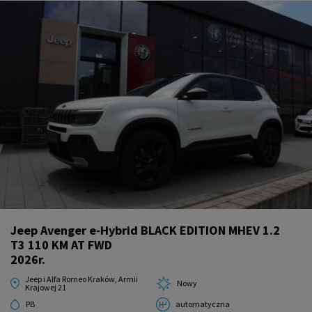
Jeep Avenger e-Hybrid BLACK EDITION MHEV 1.2
T3 110 KM AT FWD
2026r.
Jeep i Alfa Romeo Kraków, Armii
Nowy
Krajowej 21
PB
automatyczna