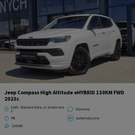
Jeep Compass High Altitude eHYBRID 130KM FWD
2023r.
Łódź - Starowa Góra, ul. Graniczna
Używany
2
PB
automatyczna
130 KM