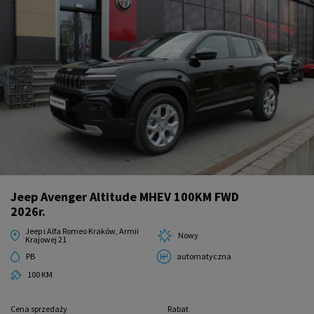
Jeep Avenger Altitude MHEV 100KM FWD
2026r.
Jeep i Alfa Romeo Kraków, Armii
Nowy
Krajowej 21
PB
automatyczna
100 KM
Cena sprzedaży
Rabat