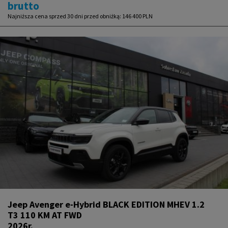
brutto
Najniższa cena sprzed 30 dni przed obniżką:
146 400 PLN
Jeep Avenger e-Hybrid BLACK EDITION MHEV 1.2
T3 110 KM AT FWD
2026r.