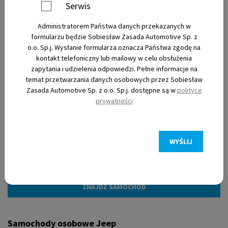
Serwis
Administratorem Państwa danych przekazanych w
Nowe
formularzu będzie Sobiesław Zasada Automotive Sp. z
o.o. Sp.j. Wysłanie formularza oznacza Państwa zgodę na
kontakt telefoniczny lub mailowy w celu obsłużenia
Używane
zapytania i udzielenia odpowiedzi. Pełne informacje na
temat przetwarzania danych osobowych przez Sobiesław
Zasada Automotive Sp. z o.o. Sp.j. dostępne są w
polityce
Elektryczne
prywatności
WYŚLIJ
Filtry
Samochody osobowe Jeep