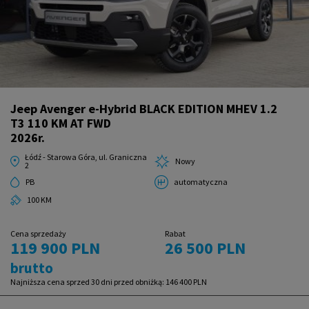
Jeep Avenger e-Hybrid BLACK EDITION MHEV 1.2
T3 110 KM AT FWD
2026r.
Łódź - Starowa Góra, ul. Graniczna
Nowy
2
PB
automatyczna
100 KM
Cena sprzedaży
Rabat
119 900 PLN
26 500 PLN
brutto
Najniższa cena sprzed 30 dni przed obniżką:
146 400 PLN