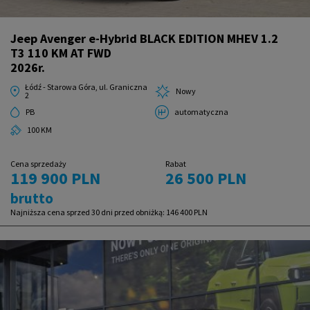
Jeep Avenger e-Hybrid BLACK EDITION MHEV 1.2
T3 110 KM AT FWD
2026r.
Łódź - Starowa Góra, ul. Graniczna
Nowy
2
PB
automatyczna
100 KM
Cena sprzedaży
Rabat
119 900 PLN
26 500 PLN
brutto
Najniższa cena sprzed 30 dni przed obniżką:
146 400 PLN