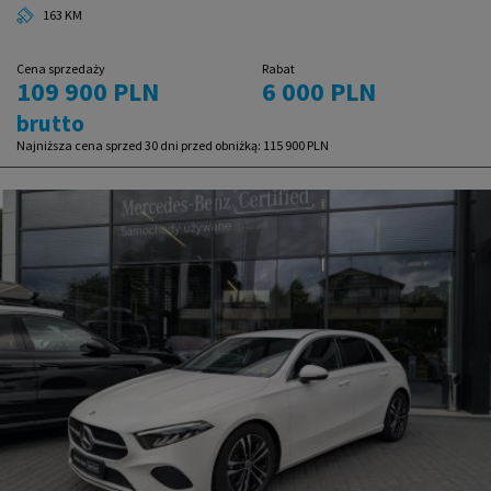
163 KM
Cena sprzedaży
Rabat
109 900 PLN
6 000 PLN
brutto
Najniższa cena sprzed 30 dni przed obniżką:
115 900 PLN