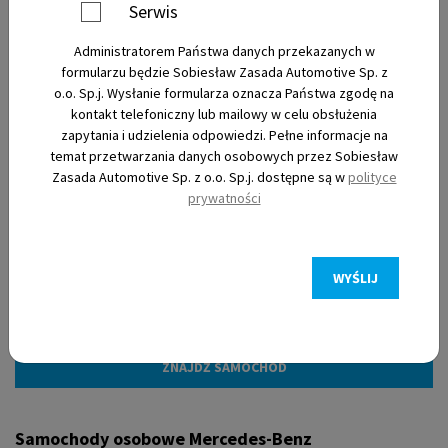
Serwis
Administratorem Państwa danych przekazanych w
Nowe
formularzu będzie Sobiesław Zasada Automotive Sp. z
o.o. Sp.j. Wysłanie formularza oznacza Państwa zgodę na
kontakt telefoniczny lub mailowy w celu obsłużenia
Używane
zapytania i udzielenia odpowiedzi. Pełne informacje na
temat przetwarzania danych osobowych przez Sobiesław
Zasada Automotive Sp. z o.o. Sp.j. dostępne są w
polityce
Elektryczne
prywatności
WYŚLIJ
Filtry
Samochody osobowe Mercedes-Benz