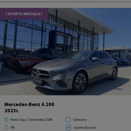
! OFERTA MIESIĄCA !
Mercedes-Benz A 200
2023r.
Nowy Sącz, Tarnowska 159A
Używany
PB
automatyczna