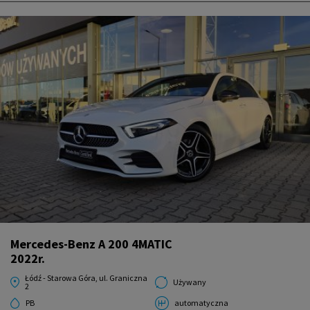
Mercedes-Benz A 200 4MATIC
2022r.
Łódź - Starowa Góra, ul. Graniczna
Używany
2
PB
automatyczna