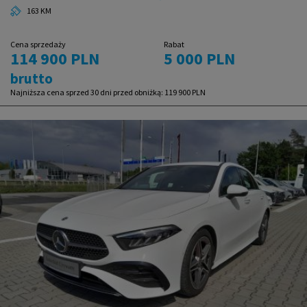
163 KM
Cena sprzedaży
Rabat
114 900 PLN
5 000 PLN
brutto
Najniższa cena sprzed 30 dni przed obniżką:
119 900 PLN