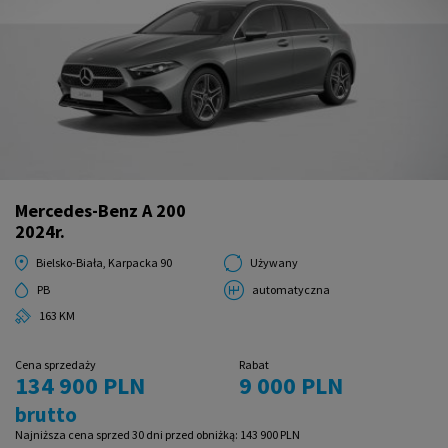
Mercedes-Benz A 200
2024r.
Bielsko-Biała, Karpacka 90
Używany
PB
automatyczna
163 KM
Cena sprzedaży
Rabat
134 900 PLN
9 000 PLN
brutto
Najniższa cena sprzed 30 dni przed obniżką:
143 900 PLN