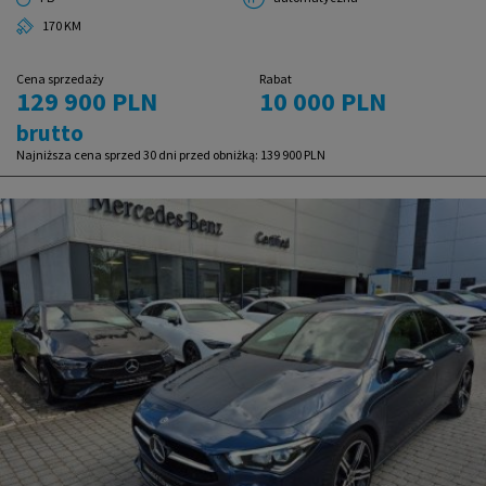
170 KM
Cena sprzedaży
Rabat
129 900 PLN
10 000 PLN
brutto
Najniższa cena sprzed 30 dni przed obniżką:
139 900 PLN