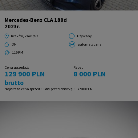
Mercedes-Benz CLA 180d
2023r.
Kraków, Zawiła 3
Używany
ON
automatyczna
116 KM
Cena sprzedaży
Rabat
129 900 PLN
8 000 PLN
brutto
Najniższa cena sprzed 30 dni przed obniżką:
137 900 PLN