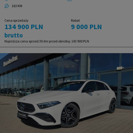
163 KM
Cena sprzedaży
Rabat
134 900 PLN
9 000 PLN
brutto
Najniższa cena sprzed 30 dni przed obniżką:
143 900 PLN