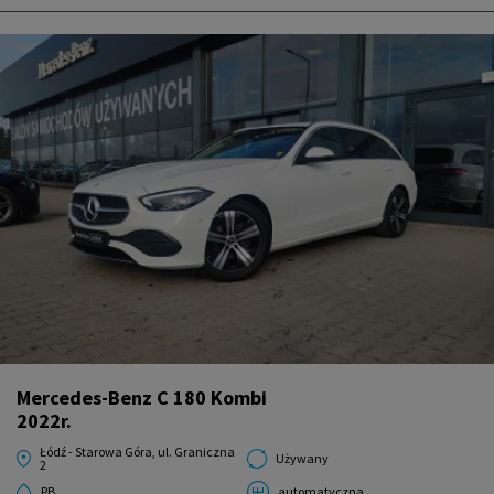
Mercedes-Benz C 180 Kombi
2022r.
Łódź - Starowa Góra, ul. Graniczna
Używany
2
PB
automatyczna