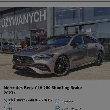
Mercedes-Benz CLA 200 Shooting Brake
2023r.
Łódź - Starowa Góra, ul. Graniczna
Używany
2
PB
automatyczna