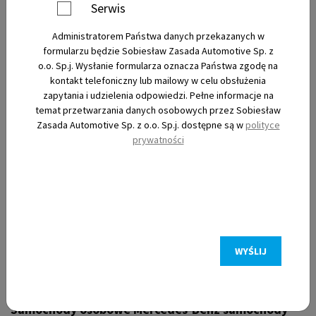
Serwis
Administratorem Państwa danych przekazanych w
Nowe
formularzu będzie Sobiesław Zasada Automotive Sp. z
o.o. Sp.j. Wysłanie formularza oznacza Państwa zgodę na
kontakt telefoniczny lub mailowy w celu obsłużenia
Używane
zapytania i udzielenia odpowiedzi. Pełne informacje na
temat przetwarzania danych osobowych przez Sobiesław
Zasada Automotive Sp. z o.o. Sp.j. dostępne są w
polityce
Elektryczne
prywatności
Filtry
WYŚLIJ
Samochody osobowe Mercedes-Benz samochody