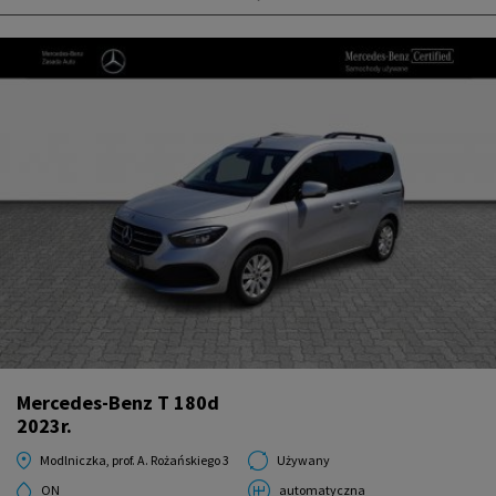
Mercedes-Benz T 180d
2023r.
Modlniczka, prof. A. Rożańskiego 3
Używany
ON
automatyczna