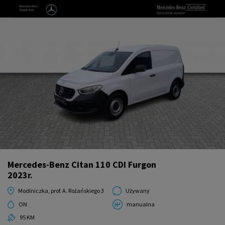
Mercedes-Benz Citan 110 CDI Furgon
2023r.
Modlniczka, prof. A. Rożańskiego 3
Używany
ON
manualna
95 KM