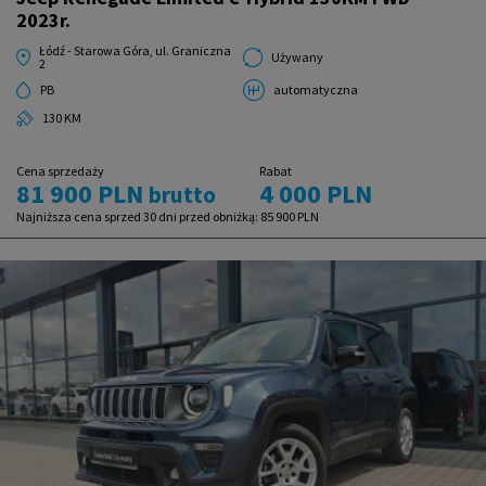
2023r.
Łódź - Starowa Góra, ul. Graniczna
Używany
2
PB
automatyczna
130 KM
Cena sprzedaży
Rabat
81 900 PLN
4 000 PLN
brutto
Najniższa cena sprzed 30 dni przed obniżką:
85 900 PLN