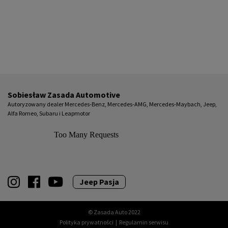
Sobiesław Zasada Automotive
Autoryzowany dealer Mercedes-Benz, Mercedes-AMG, Mercedes-Maybach, Jeep,
Alfa Romeo, Subaru i Leapmotor
Jeep Pasja
© Zasada Auto 2022
Polityka prywatności
|
Regulamin serwisu