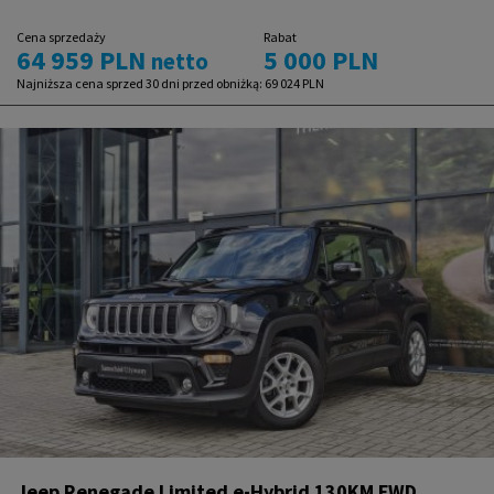
Cena sprzedaży
Rabat
64 959 PLN
5 000 PLN
netto
Najniższa cena sprzed 30 dni przed obniżką:
69 024 PLN
Jeep Renegade Limited e-Hybrid 130KM FWD