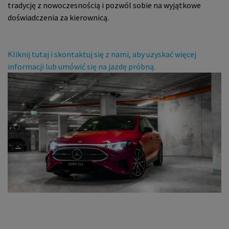
tradycję z nowoczesnością i pozwól sobie na wyjątkowe
doświadczenia za kierownicą.
Kliknij tutaj i skontaktuj się z nami, aby uzyskać więcej
informacji lub umówić się na jazdę próbną.