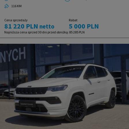
116 KM
Cena sprzedaży
Rabat
81 220 PLN
5 000 PLN
netto
Najniższa cena sprzed 30 dni przed obniżką:
85 285 PLN