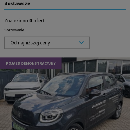
dostawcze
Znaleziono
0
ofert
Sortowanie
Od najniższej ceny
POJAZD DEMONSTRACYJNY