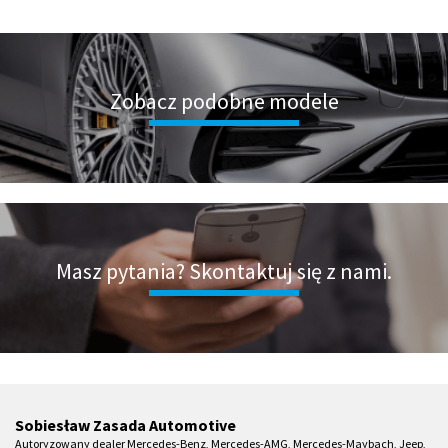
Zobacz podobne modele
Masz pytania? Skontaktuj się z nami.
Sobiesław Zasada Automotive
Autoryzowany dealer Mercedes-Benz, Mercedes-AMG, Mercedes-Maybach, Jeep,