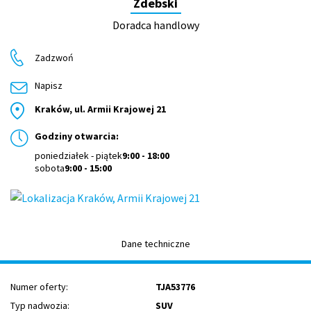
Zdebski
Doradca handlowy
Zadzwoń
Napisz
Kraków, ul. Armii Krajowej 21
Godziny otwarcia:
poniedziałek - piątek
9:00 - 18:00
sobota
9:00 - 15:00
Dane techniczne
Numer oferty:
TJA53776
Typ nadwozia:
SUV