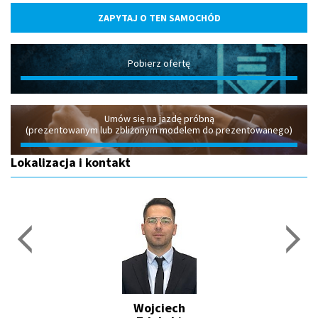
ZAPYTAJ O TEN SAMOCHÓD
Pobierz ofertę
Umów się na jazdę próbną
(prezentowanym lub zbliżonym modelem do prezentowanego)
Lokalizacja i kontakt
Wojciech