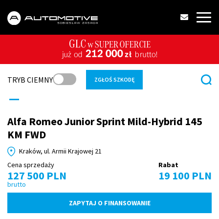
TRYB CIEMNY
ZGŁOŚ SZKODĘ
Alfa Romeo Junior Sprint Mild-Hybrid 145
KM FWD
Kraków, ul. Armii Krajowej 21
Cena sprzedaży
Rabat
127 500 PLN
19 100 PLN
brutto
ZAPYTAJ O FINANSOWANIE