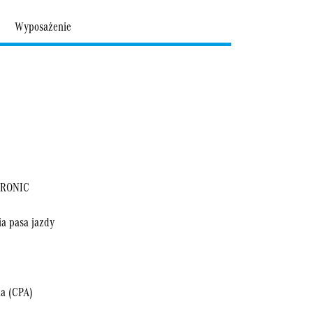
Wyposażenie
TRONIC
a pasa jazdy
a (CPA)