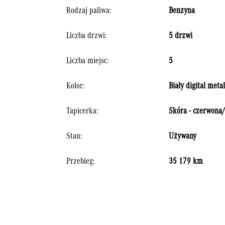
Rodzaj paliwa:
Benzyna
Liczba drzwi:
5 drzwi
Liczba miejsc:
5
Kolor:
Biały digital metal
Tapicerka:
Skóra - czerwona
Stan:
Używany
Przebieg:
35 179 km