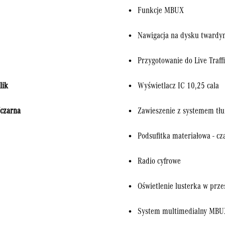
Funkcje MBUX
Nawigacja na dysku tward
Przygotowanie do Live Traff
lik
Wyświetlacz IC 10,25 cala
/czarna
Zawieszenie z systemem tł
Podsufitka materiałowa - cz
Radio cyfrowe
Oświetlenie lusterka w prze
System multimedialny MBUX