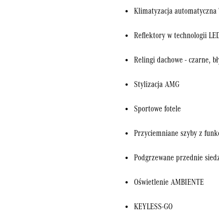
Klimatyzacja automatycz
Reflektory w technologii LE
Relingi dachowe - czarne, b
Stylizacja AMG
Sportowe fotele
Przyciemniane szyby z funkc
Podgrzewane przednie sied
Oświetlenie AMBIENTE
KEYLESS-GO