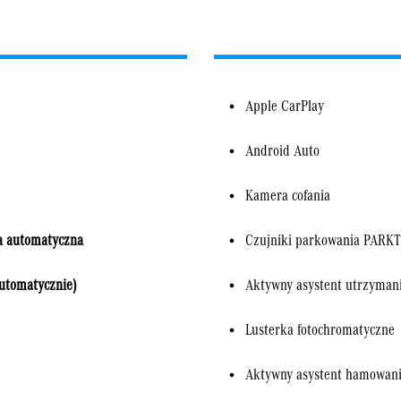
Apple CarPlay
Android Auto
Kamera cofania
a automatyczna
Czujniki parkowania PARK
utomatycznie)
Aktywny asystent utrzymani
Lusterka fotochromatyczne
Aktywny asystent hamowani