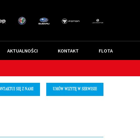
AKTUALNOŚCI
KONTAKT
FLOTA
NTAKTUJ SIĘ Z NAMI
UMÓW WIZYTĘ W SERWISIE