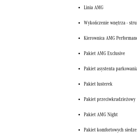
Linia AMG
Wykończenie wnętrza - str
Kierownica AMG Performan
Pakiet AMG Exclusive
Pakiet asystenta parkowani
Pakiet lusterek
Pakiet przeciwkradzieżowy
Pakiet AMG Night
Pakiet komfortowych siedz