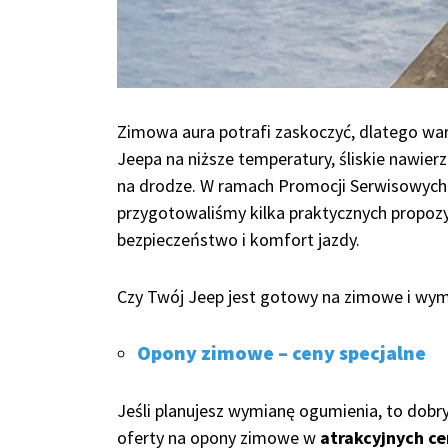
Zimowa aura potrafi zaskoczyć, dlatego w
Jeepa na niższe temperatury, śliskie nawierz
na drodze. W ramach Promocji Serwisowych
przygotowaliśmy kilka praktycznych propoz
bezpieczeństwo i komfort jazdy.
Czy Twój Jeep jest gotowy na zimowe i wym
Opony zimowe – ceny specjalne
Jeśli planujesz wymianę ogumienia, to dobr
oferty na opony zimowe w
atrakcyjnych c