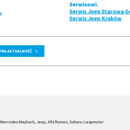
Serwisowi.
Serwis Jeep Starowa G
o
Serwis Jeep Kraków
PNA AKTUALNOŚĆ
Mercedes-Maybach, Jeep, Alfa Romeo, Subaru i Leapmotor