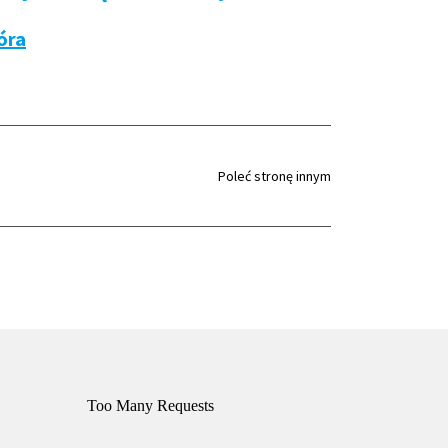
óra
Poleć stronę innym