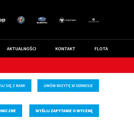
AKTUALNOŚCI
KONTAKT
FLOTA
J SIĘ Z NAMI
UMÓW WIZYTĘ W SERWISIE
HNICZNE
WYŚLIJ ZAPYTANIE O WYCENĘ