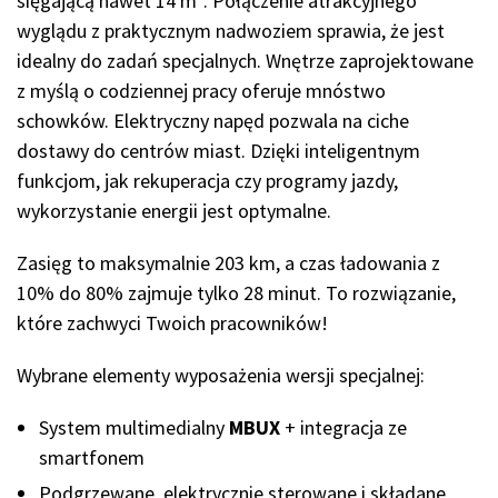
sięgającą nawet 14 m³. Połączenie atrakcyjnego
wyglądu z praktycznym nadwoziem sprawia, że jest
idealny do zadań specjalnych. Wnętrze zaprojektowane
z myślą o codziennej pracy oferuje mnóstwo
schowków. Elektryczny napęd pozwala na ciche
dostawy do centrów miast. Dzięki inteligentnym
funkcjom, jak rekuperacja czy programy jazdy,
wykorzystanie energii jest optymalne.
Zasięg to maksymalnie 203 km, a czas ładowania z
10% do 80% zajmuje tylko 28 minut. To rozwiązanie,
które zachwyci Twoich pracowników!
Wybrane elementy wyposażenia wersji specjalnej:
System multimedialny
MBUX
+ integracja ze
smartfonem
Podgrzewane, elektrycznie sterowane i składane