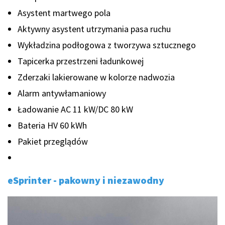
Asystent martwego pola
Aktywny asystent utrzymania pasa ruchu
Wykładzina podłogowa z tworzywa sztucznego
Tapicerka przestrzeni ładunkowej
Zderzaki lakierowane w kolorze nadwozia
Alarm antywłamaniowy
Ładowanie AC 11 kW/DC 80 kW
Bateria HV 60 kWh
Pakiet przeglądów
eSprinter - p
akowny i niezawodny