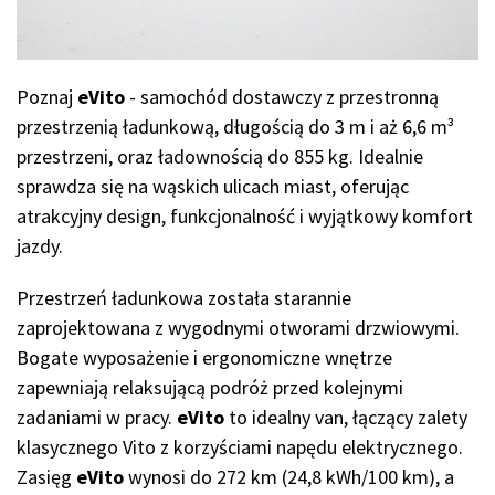
Poznaj
eVito
- samochód dostawczy z przestronną
przestrzenią ładunkową, długością do 3 m i aż 6,6 m³
przestrzeni, oraz ładownością do 855 kg. Idealnie
sprawdza się na wąskich ulicach miast, oferując
atrakcyjny design, funkcjonalność i wyjątkowy komfort
jazdy.
Przestrzeń ładunkowa została starannie
zaprojektowana z wygodnymi otworami drzwiowymi.
Bogate wyposażenie i ergonomiczne wnętrze
zapewniają relaksującą podróż przed kolejnymi
zadaniami w pracy.
eVito
to idealny van, łączący zalety
klasycznego Vito z korzyściami napędu elektrycznego.
Zasięg
eVito
wynosi do 272 km (24,8 kWh/100 km), a