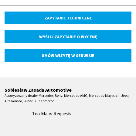
ZAPYTANIE TECHNICZNE
WYŚLIJ ZAPYTANIE O WYCENĘ
UMÓW WIZYTĘ W SERWISIE
Sobiesław Zasada Automotive
Autoryzowany dealer Mercedes-Benz, Mercedes-AMG, Mercedes-Maybach, Jeep,
Alfa Romeo, Subaru i Leapmotor