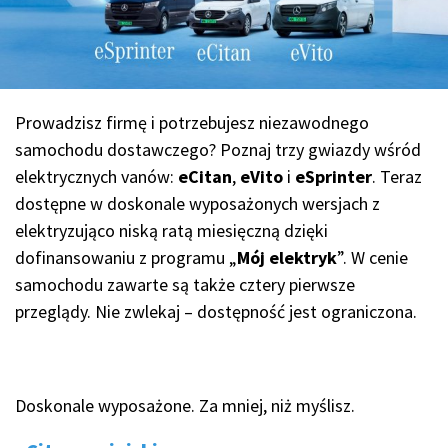
Prowadzisz firmę i potrzebujesz niezawodnego
samochodu dostawczego? Poznaj trzy gwiazdy wśród
elektrycznych vanów:
eCitan
,
eVito
i
eSprinter
. Teraz
dostępne w doskonale wyposażonych wersjach z
elektryzująco niską ratą miesięczną dzięki
dofinansowaniu z programu „
Mój elektryk
”. W cenie
samochodu zawarte są także cztery pierwsze
przeglądy. Nie zwlekaj – dostępność jest ograniczona.
Doskonale wyposażone. Za mniej, niż myślisz.