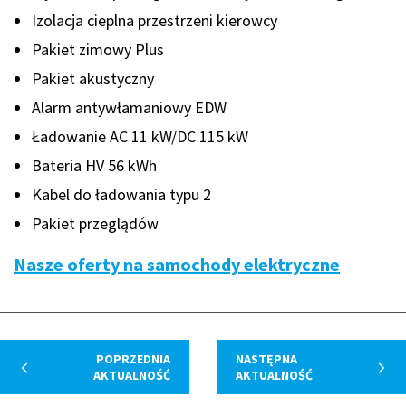
Izolacja cieplna przestrzeni kierowcy
Pakiet zimowy Plus
Pakiet akustyczny
Alarm antywłamaniowy EDW
Ładowanie AC 11 kW/DC 115 kW
Bateria HV 56 kWh
Kabel do ładowania typu 2
Pakiet przeglądów
Nasze oferty na samochody elektryczne
POPRZEDNIA
NASTĘPNA
AKTUALNOŚĆ
AKTUALNOŚĆ