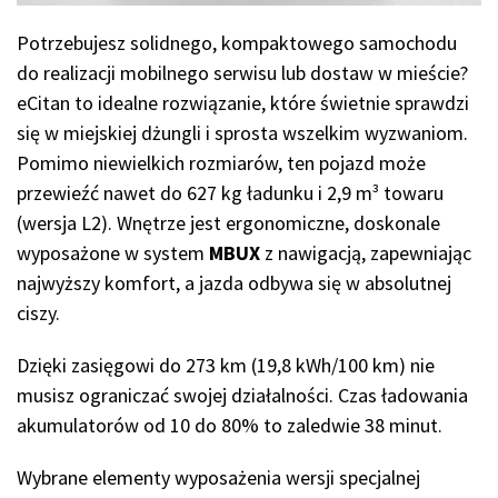
Potrzebujesz solidnego, kompaktowego samochodu
do realizacji mobilnego serwisu lub dostaw w mieście?
eCitan to idealne rozwiązanie, które świetnie sprawdzi
się w miejskiej dżungli i sprosta wszelkim wyzwaniom.
Pomimo niewielkich rozmiarów, ten pojazd może
przewieźć nawet do 627 kg ładunku i 2,9 m³ towaru
(wersja L2). Wnętrze jest ergonomiczne, doskonale
wyposażone w system
MBUX
z nawigacją, zapewniając
najwyższy komfort, a jazda odbywa się w absolutnej
ciszy.
Dzięki zasięgowi do 273 km (19,8 kWh/100 km) nie
musisz ograniczać swojej działalności. Czas ładowania
akumulatorów od 10 do 80% to zaledwie 38 minut.
Wybrane elementy wyposażenia wersji specjalnej