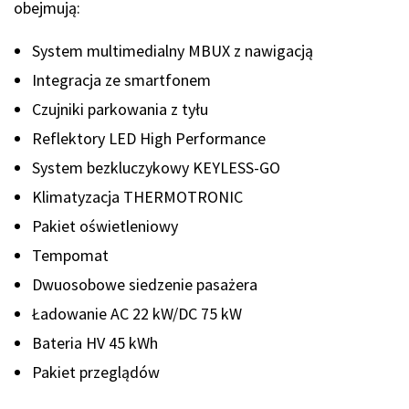
obejmują:
System multimedialny MBUX z nawigacją
Integracja ze smartfonem
Czujniki parkowania z tyłu
Reflektory LED High Performance
System bezkluczykowy KEYLESS-GO
Klimatyzacja THERMOTRONIC
Pakiet oświetleniowy
Tempomat
Dwuosobowe siedzenie pasażera
Ładowanie AC 22 kW/DC 75 kW
Bateria HV 45 kWh
Pakiet przeglądów