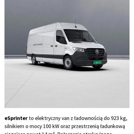
eSprinter
to elektryczny van z ładownością do 923 kg,
silnikiem o mocy 100 kW oraz przestrzenią ładunkową