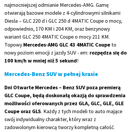
najmocniejszej odmianie Mercedes-AMG. Gamę
otwierają bazowe modele z 4-cylindrowymi silnikami
Diesla – GLC 220 d i GLC 250 d 4MATIC Coupe o mocy,
odpowiednio, 170 KM i 204 KM, oraz benzynowy
wariant GLC 250 4MATIC Coupe o mocy 211 KM.
Topowy
Mercedes-AMG GLC 43 4MATIC Coupe
to
nowy poziom emocji z jazdy SUV - em:
rozpędza się do
100 km/h w mniej niż 5 sekund
!
Mercedes-Benz SUV w pełnej krasie
Dni Otwarte Mercedes – Benz SUV poza premierą
GLC Coupe, będą doskonałą okazją do sprawdzenia
możliwości oferowanych przez GLA, GLC, GLE, GLE
Coupe oraz GLS
. Każdy z tych modeli to auto mające
swój indywidualny charakter, który wraz z
zadowolonym kierowcą tworzy kompletną całość.