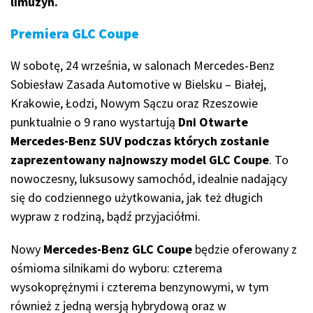
limuzyn.
Premiera GLC Coupe
W sobotę, 24 września, w salonach Mercedes-Benz
Sobiesław Zasada Automotive w Bielsku – Białej,
Krakowie, Łodzi, Nowym Sączu oraz Rzeszowie
punktualnie o 9 rano wystartują
Dni Otwarte
Mercedes-Benz SUV podczas których zostanie
zaprezentowany najnowszy model GLC Coupe
. To
nowoczesny, luksusowy samochód, idealnie nadający
się do codziennego użytkowania, jak też długich
wypraw z rodziną, bądź przyjaciółmi.
Nowy
Mercedes-Benz GLC Coupe
będzie oferowany z
ośmioma silnikami do wyboru: czterema
wysokoprężnymi i czterema benzynowymi, w tym
również z jedną wersją hybrydową oraz w