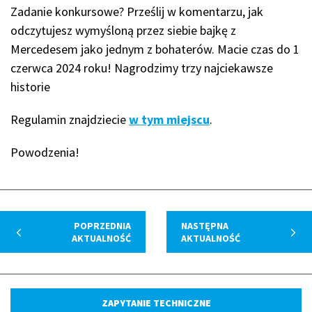
Zadanie konkursowe? Prześlij w komentarzu, jak
odczytujesz wymyśloną przez siebie bajkę z
Mercedesem jako jednym z bohaterów. Macie czas do 1
czerwca 2024 roku! Nagrodzimy trzy najciekawsze
historie
Regulamin znajdziecie
w tym miejscu
.
Powodzenia!
POPRZEDNIA
NASTĘPNA
AKTUALNOŚĆ
AKTUALNOŚĆ
ZAPYTANIE TECHNICZNE