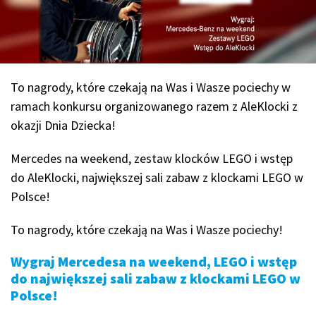
To nagrody, które czekają na Was i Wasze pociechy w
ramach konkursu organizowanego razem z AleKlocki z
okazji Dnia Dziecka!
Mercedes na weekend, zestaw klocków LEGO i wstęp
do AleKlocki, największej sali zabaw z klockami LEGO w
Polsce!
To nagrody, które czekają na Was i Wasze pociechy!
Wygraj Mercedesa na weekend, LEGO i wstęp
do największej sali zabaw z klockami LEGO w
Polsce!