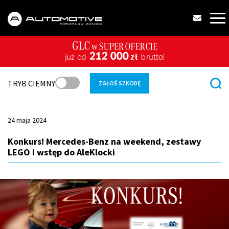
TRYB CIEMNY
ZGŁOŚ SZKODĘ
24 maja 2024
Konkurs! Mercedes-Benz na weekend, zestawy
LEGO i wstęp do AleKlocki