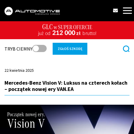
TRYB CIEMNY
ZGŁOŚ SZKODĘ
22 kwietnia 2025
Mercedes-Benz Vision V: Luksus na czterech kołach
– początek nowej ery VAN.EA