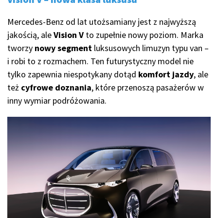
Mercedes-Benz od lat utożsamiany jest z najwyższą
jakością, ale
Vision V
to zupełnie nowy poziom. Marka
tworzy
nowy segment
luksusowych limuzyn typu van –
i robi to z rozmachem. Ten futurystyczny model nie
tylko zapewnia niespotykany dotąd
komfort jazdy
, ale
też
cyfrowe doznania
, które przenoszą pasażerów w
inny wymiar podróżowania.