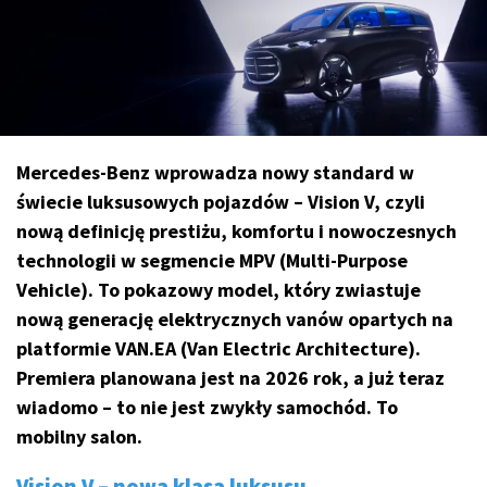
Mercedes-Benz wprowadza nowy standard w
świecie luksusowych pojazdów – Vision V, czyli
nową definicję prestiżu, komfortu i nowoczesnych
technologii w segmencie MPV (Multi-Purpose
Vehicle). To pokazowy model, który zwiastuje
nową generację elektrycznych vanów opartych na
platformie VAN.EA (Van Electric Architecture).
Premiera planowana jest na 2026 rok, a już teraz
wiadomo – to nie jest zwykły samochód. To
mobilny salon.
Vision V – nowa klasa luksusu