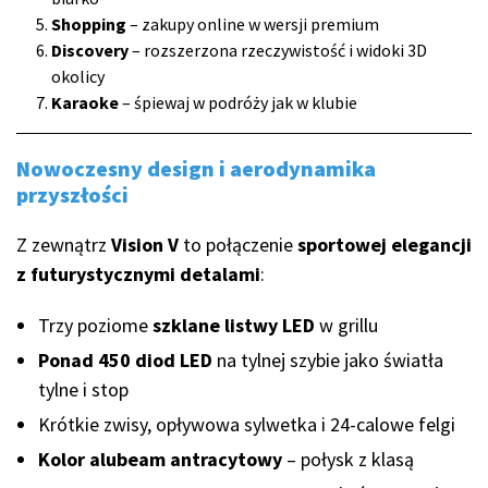
Shopping
– zakupy online w wersji premium
Discovery
– rozszerzona rzeczywistość i widoki 3D
okolicy
Karaoke
– śpiewaj w podróży jak w klubie
Nowoczesny design i aerodynamika
przyszłości
Z zewnątrz
Vision V
to połączenie
sportowej elegancji
z futurystycznymi detalami
:
Trzy poziome
szklane listwy LED
w grillu
Ponad 450 diod LED
na tylnej szybie jako światła
tylne i stop
Krótkie zwisy, opływowa sylwetka i 24-calowe felgi
Kolor alubeam antracytowy
– połysk z klasą