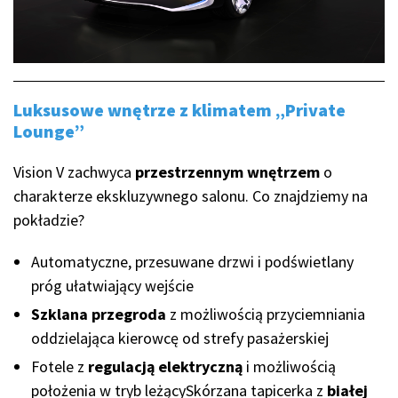
Luksusowe wnętrze z klimatem „Private
Lounge”
Vision V zachwyca
przestrzennym wnętrzem
o
charakterze ekskluzywnego salonu. Co znajdziemy na
pokładzie?
Automatyczne, przesuwane drzwi i podświetlany
próg ułatwiający wejście
Szklana przegroda
z możliwością przyciemniania
oddzielająca kierowcę od strefy pasażerskiej
Fotele z
regulacją elektryczną
i możliwością
położenia w tryb leżącySkórzana tapicerka z
białej