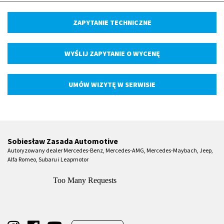
ZAPYTANIE TECHNICZNE
WYŚLIJ ZAPYTANIE O WYCENĘ
UMÓW WIZYTĘ W SERWISIE
Sobiesław Zasada Automotive
Autoryzowany dealer Mercedes-Benz, Mercedes-AMG, Mercedes-Maybach, Jeep,
Alfa Romeo, Subaru i Leapmotor