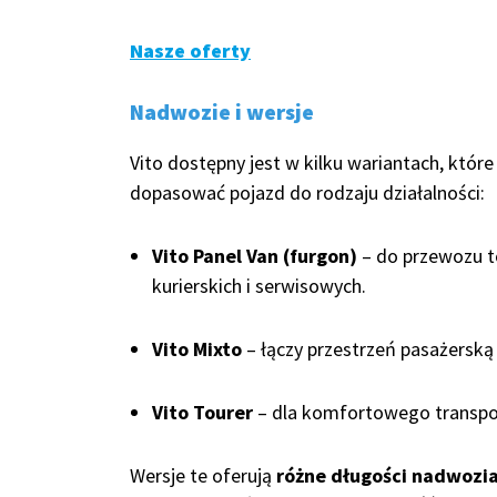
Nasze oferty
Nadwozie i wersje
Vito dostępny jest w kilku wariantach, które
dopasować pojazd do rodzaju działalności:
Vito Panel Van (furgon)
– do przewozu t
kurierskich i serwisowych.
Vito Mixto
– łączy przestrzeń pasażerską
Vito Tourer
– dla komfortowego transpo
Wersje te oferują
różne długości nadwozi