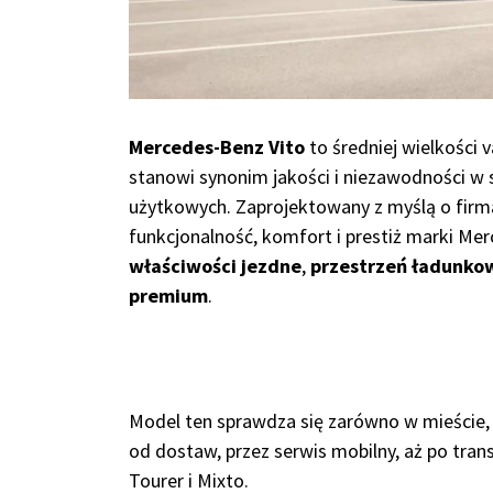
Mercedes-Benz Vito
to średniej wielkości 
stanowi synonim jakości i niezawodności 
użytkowych. Zaprojektowany z myślą o firmac
funkcjonalność, komfort i prestiż marki Mer
właściwości jezdne
,
przestrzeń ładunko
premium
.
Model ten sprawdza się zarówno w mieście, 
od dostaw, przez serwis mobilny, aż po tra
Tourer i Mixto.