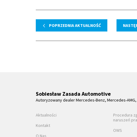
POPRZEDNIA AKTUALNOŚĆ
NASTĘ
Sobiesław Zasada Automotive
Autoryzowany dealer Mercedes-Benz, Mercedes-AMG, 
Aktualności
Procedura z
naruszeń pr
Kontakt
OWS
O Nas