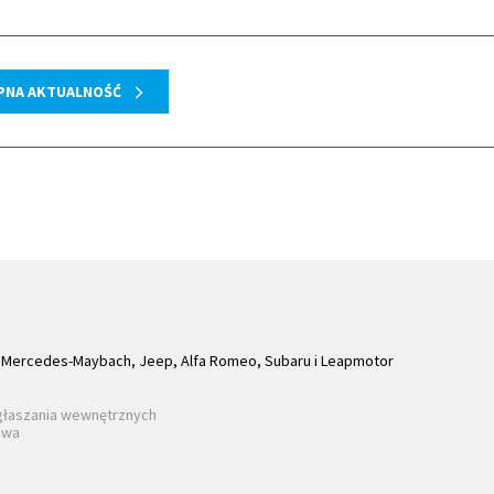
PNA AKTUALNOŚĆ
Mercedes-Maybach, Jeep, Alfa Romeo, Subaru i Leapmotor
głaszania wewnętrznych
awa