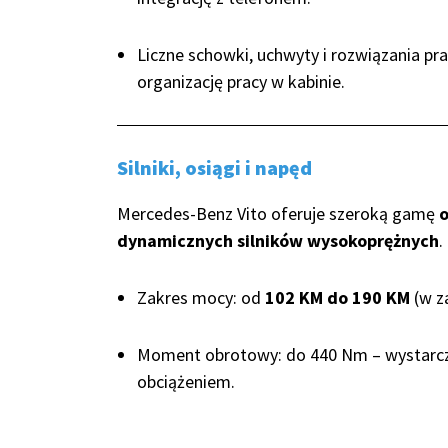
Liczne schowki, uchwyty i rozwiązania pr
organizację pracy w kabinie.
Silniki, osiągi i napęd
Mercedes-Benz Vito oferuje szeroką gamę
o
dynamicznych silników wysokoprężnych
.
Zakres mocy: od
102 KM do 190 KM
(w za
Moment obrotowy: do 440 Nm – wystarc
obciążeniem.