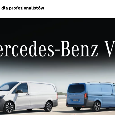
 dla profesjonalistów