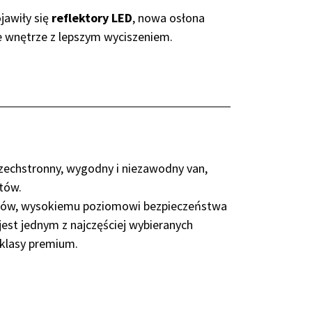
ojawiły się
reflektory LED
, nowa osłona
 wnętrze z lepszym wyciszeniem.
echstronny, wygodny i niezawodny van,
stów.
ników, wysokiemu poziomowi bezpieczeństwa
est jednym z najczęściej wybieranych
lasy premium.