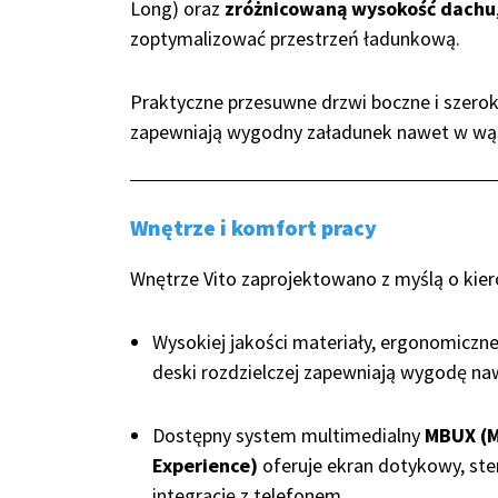
Long) oraz
zróżnicowaną wysokość dachu
zoptymalizować przestrzeń ładunkową.
Praktyczne przesuwne drzwi boczne i szerok
zapewniają wygodny załadunek nawet w wąsk
Wnętrze i komfort pracy
Wnętrze Vito zaprojektowano z myślą o kiero
Wysokiej jakości materiały, ergonomiczne 
deski rozdzielczej zapewniają wygodę naw
Dostępny system multimedialny
MBUX (M
Experience)
oferuje ekran dotykowy, st
integrację z telefonem.