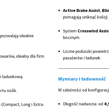
Active Brake Assist
,
Bli
pomagają uniknąć kolizji.
System
Crosswind Assis
 pozwalają idealnie
bocznym.
Liczne poduszki powietrz
owarów, idealny dla firm
pasażerów i ładunek.
 i ładunkową.
Wymiary i ładowność
W zależności od konfiguracji
rtu osób.
Długość nadwozia: od
4,
a
(Compact, Long i Extra-