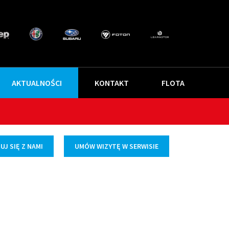
AKTUALNOŚCI
KONTAKT
FLOTA
J SIĘ Z NAMI
UMÓW WIZYTĘ W SERWISIE