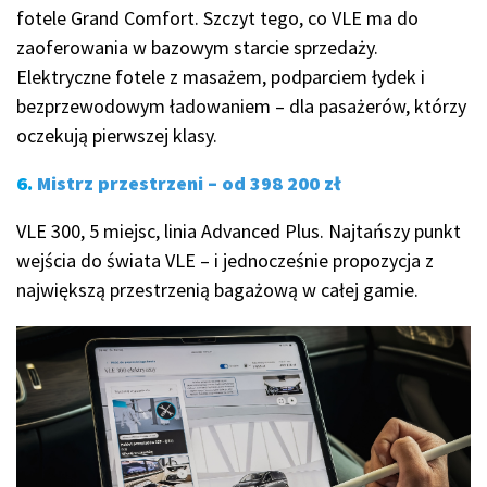
fotele Grand Comfort. Szczyt tego, co VLE ma do
zaoferowania w bazowym starcie sprzedaży.
Elektryczne fotele z masażem, podparciem łydek i
bezprzewodowym ładowaniem – dla pasażerów, którzy
oczekują pierwszej klasy.
6.
Mistrz przestrzeni – od 398 200 zł
VLE 300, 5 miejsc, linia Advanced Plus. Najtańszy punkt
wejścia do świata VLE – i jednocześnie propozycja z
największą przestrzenią bagażową w całej gamie.