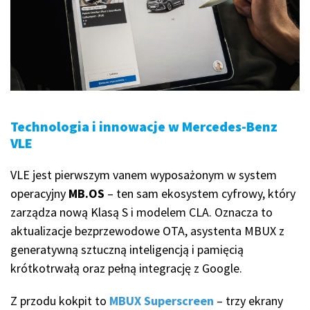
Technologia i innowacje w Mercedes-Benz
VLE
VLE jest pierwszym vanem wyposażonym w system
operacyjny
MB.OS
– ten sam ekosystem cyfrowy, który
zarządza nową Klasą S i modelem CLA. Oznacza to
aktualizacje bezprzewodowe OTA, asystenta MBUX z
generatywną sztuczną inteligencją i pamięcią
krótkotrwałą oraz pełną integrację z Google.
Z przodu kokpit to
MBUX Superscreen
– trzy ekrany