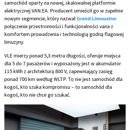
samochód oparty na nowej, skalowalnej platformie
elektrycznej VAN.EA. Producent umieścił go w zupełnie
nowym segmencie, który nazwał
Grand Limousine
:
połączenie przestronności i funkcjonalności vana z
komfortem prowadzenia i technologią godną flagowej
limuzyny.
VLE mierzy ponad 5,3 metra długości, oferuje miejsca
dla 5 do 7 pasażerów i wyposażony jest w akumulator
115 kWh z architekturą 800 V, zapewniający zasięg
ponad 700 km według WLTP. To nie jest samochód dla
kogoś, kto szuka kompromisu – to samochód dla
kogoś, kto nie chce go szukać.