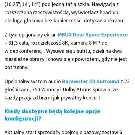
(10,25", 14", 14") pod jedną taflą szkła. Nawigacja z
rozszerzoną rzeczywistością, wyświetlacz head-up i
obsługa głosowa bez konieczności dotykania ekranu.
Z tyłu opcjonalny ekran
MBUX Rear Space Experience
– 31,3 cala, rozdzielczość 8K, kamera 8 MP do
wideokonferencji. Wysuwa się z sufitu, dzieli na dwa
niezależne obrazy i chowa się z powrotem, gdy nie jest
potrzebny.
Opcjonalny system audio
Burmester 3D Surround
z 22
głośnikami, 750 W mocy i Dolby Atmos sprawia, że
każdy przejazd brzmi jak prywatny koncert.
Kiedy dostępne będą kolejne opcje
konfiguracji?
Aktualny start sprzedaży obejmuje bazowy zestaw 6