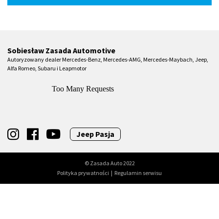
Sobiesław Zasada Automotive
Autoryzowany dealer Mercedes-Benz, Mercedes-AMG, Mercedes-Maybach, Jeep,
Alfa Romeo, Subaru i Leapmotor
Jeep Pasja
© Zasada Auto 2022
Polityka prywatności
|
Regulamin serwisu