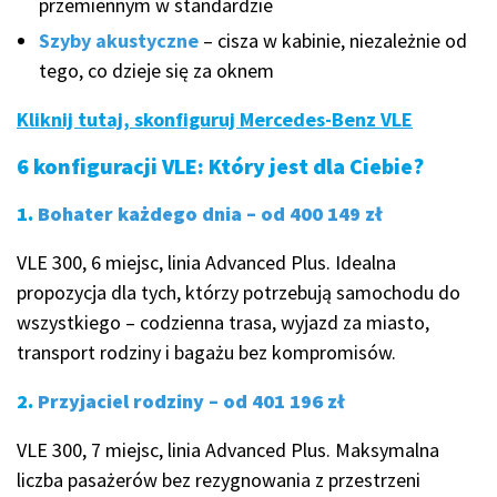
przemiennym w standardzie
Szyby akustyczne
– cisza w kabinie, niezależnie od
tego, co dzieje się za oknem
Kliknij tutaj, skonfiguruj Mercedes-Benz VLE
6 konfiguracji VLE: Który jest dla Ciebie?
1.
Bohater każdego dnia – od 400 149 zł
VLE 300, 6 miejsc, linia Advanced Plus. Idealna
propozycja dla tych, którzy potrzebują samochodu do
wszystkiego – codzienna trasa, wyjazd za miasto,
transport rodziny i bagażu bez kompromisów.
2.
Przyjaciel rodziny – od 401 196 zł
VLE 300, 7 miejsc, linia Advanced Plus. Maksymalna
liczba pasażerów bez rezygnowania z przestrzeni