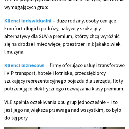
wymagających grup:
Klienci indywidualni
– duże rodziny, osoby ceniące
komfort długich podróży, nabywcy szukający
alternatywy dla SUV-a premium, którzy chcą wyróżnić
się na drodze i mieć więcej przestrzeni niż jakakolwiek
limuzyna.
Klienci biznesowi
– firmy oferujące usługi transferowe
i VIP transport, hotele i lotniska, przedsiębiorcy
szukający reprezentacyjnego pojazdu dla zarządu, floty
potrzebujące elektrycznego rozwiązania klasy premium.
VLE spełnia oczekiwania obu grup jednocześnie – i to
jest jego największa przewaga nad wszystkim, co było
do tej pory.