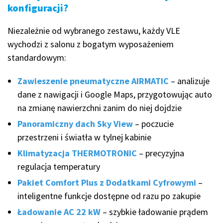
konfiguracji?
Niezależnie od wybranego zestawu, każdy VLE
wychodzi z salonu z bogatym wyposażeniem
standardowym:
Zawieszenie pneumatyczne AIRMATIC
– analizuje
dane z nawigacji i Google Maps, przygotowując auto
na zmianę nawierzchni zanim do niej dojdzie
Panoramiczny dach Sky View
– poczucie
przestrzeni i światła w tylnej kabinie
Klimatyzacja THERMOTRONIC
– precyzyjna
regulacja temperatury
Pakiet Comfort Plus z Dodatkami Cyfrowymi
–
inteligentne funkcje dostępne od razu po zakupie
Ładowanie AC 22 kW
– szybkie ładowanie prądem