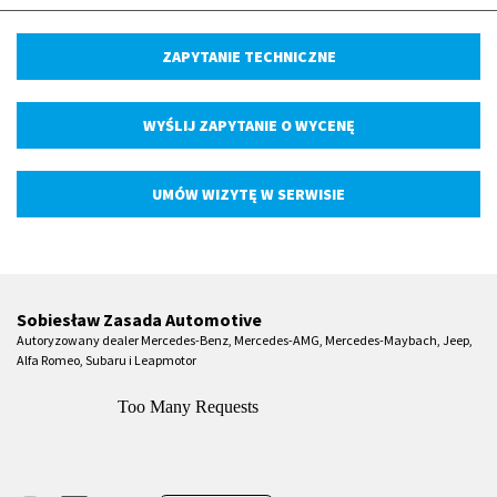
ZAPYTANIE TECHNICZNE
WYŚLIJ ZAPYTANIE O WYCENĘ
UMÓW WIZYTĘ W SERWISIE
Sobiesław Zasada Automotive
Autoryzowany dealer Mercedes-Benz, Mercedes-AMG, Mercedes-Maybach, Jeep,
Alfa Romeo, Subaru i Leapmotor