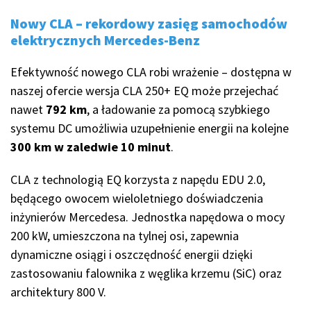
Nowy CLA – rekordowy zasięg samochodów
elektrycznych Mercedes-Benz
Efektywność nowego CLA robi wrażenie – dostępna w
naszej ofercie wersja CLA 250+ EQ może przejechać
nawet
792 km
, a ładowanie za pomocą szybkiego
systemu DC umożliwia uzupełnienie energii na kolejne
300 km w zaledwie 10 minut
.
CLA z technologią EQ korzysta z napędu EDU 2.0,
będącego owocem wieloletniego doświadczenia
inżynierów Mercedesa. Jednostka napędowa o mocy
200 kW, umieszczona na tylnej osi, zapewnia
dynamiczne osiągi i oszczędność energii dzięki
zastosowaniu falownika z węglika krzemu (SiC) oraz
architektury 800 V.