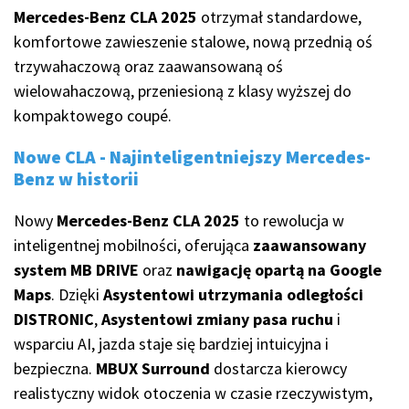
Mercedes-Benz CLA 2025
otrzymał standardowe,
komfortowe zawieszenie stalowe, nową przednią oś
trzywahaczową oraz zaawansowaną oś
wielowahaczową, przeniesioną z klasy wyższej do
kompaktowego coupé.
Nowe CLA - Najinteligentniejszy Mercedes-
Benz w historii
Nowy
Mercedes-Benz CLA 2025
to rewolucja w
inteligentnej mobilności, oferująca
zaawansowany
system MB DRIVE
oraz
nawigację opartą na Google
Maps
. Dzięki
Asystentowi utrzymania odległości
DISTRONIC
,
Asystentowi zmiany pasa ruchu
i
wsparciu AI, jazda staje się bardziej intuicyjna i
bezpieczna.
MBUX Surround
dostarcza kierowcy
realistyczny widok otoczenia w czasie rzeczywistym,