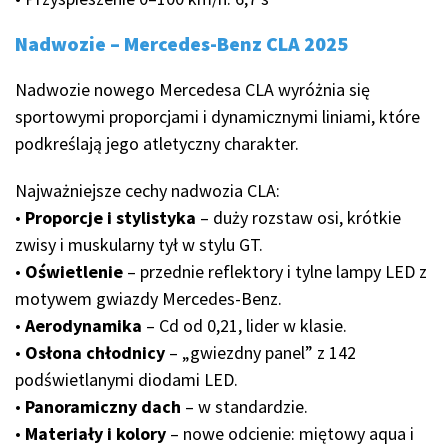
Nadwozie – Mercedes-Benz CLA 2025
Nadwozie nowego Mercedesa CLA wyróżnia się
sportowymi proporcjami i dynamicznymi liniami, które
podkreślają jego atletyczny charakter.
Najważniejsze cechy nadwozia CLA:
•
Proporcje i stylistyka
– duży rozstaw osi, krótkie
zwisy i muskularny tył w stylu GT.
•
Oświetlenie
– przednie reflektory i tylne lampy LED z
motywem gwiazdy Mercedes-Benz.
•
Aerodynamika
– Cd od 0,21, lider w klasie.
•
Osłona chłodnicy
– „gwiezdny panel” z 142
podświetlanymi diodami LED.
•
Panoramiczny dach
– w standardzie.
•
Materiały i kolory
– nowe odcienie: miętowy aqua i