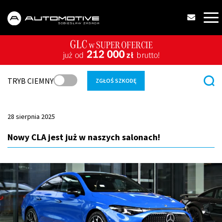
TRYB CIEMNY
ZGŁOŚ SZKODĘ
28 sierpnia 2025
Nowy CLA jest już w naszych salonach!