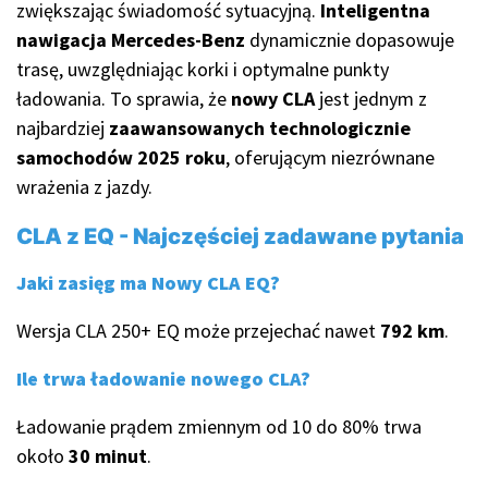
zwiększając świadomość sytuacyjną.
Inteligentna
nawigacja Mercedes-Benz
dynamicznie dopasowuje
trasę, uwzględniając korki i optymalne punkty
ładowania. To sprawia, że
nowy CLA
jest jednym z
najbardziej
zaawansowanych technologicznie
samochodów 2025 roku
, oferującym niezrównane
wrażenia z jazdy.
CLA z EQ - Najczęściej zadawane pytania
Jaki zasięg ma Nowy CLA EQ?
Wersja CLA 250+ EQ może przejechać nawet
792 km
.
Ile trwa ładowanie nowego CLA?
Ładowanie prądem zmiennym od 10 do 80% trwa
około
30 minut
.