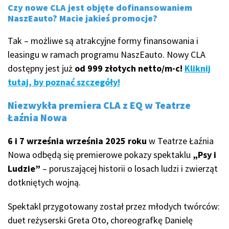
Czy nowe CLA jest objęte dofinansowaniem
NaszEauto? Macie jakieś promocje?
Tak – możliwe są atrakcyjne formy finansowania i
leasingu w ramach programu NaszEauto. Nowy CLA
dostępny jest już
od 999 złotych netto/m-c!
Kliknij
tutaj, by poznać szczegóły!
Niezwykła premiera CLA z EQ w Teatrze
Łaźnia Nowa
6 i 7 września września 2025 roku
w Teatrze Łaźnia
Nowa odbędą się premierowe pokazy spektaklu
„Psy i
Ludzie”
– poruszającej historii o losach ludzi i zwierząt
dotkniętych wojną.
Spektakl przygotowany został przez młodych twórców:
duet reżyserski Greta Oto, choreografkę Danielę