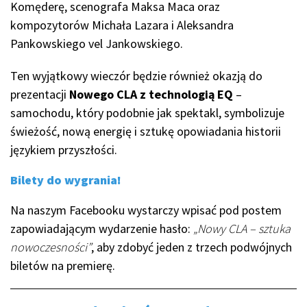
Komęderę, scenografa Maksa Maca oraz
kompozytorów Michała Lazara i Aleksandra
Pankowskiego vel Jankowskiego.
Ten wyjątkowy wieczór będzie również okazją do
prezentacji
Nowego CLA z technologią EQ
–
samochodu, który podobnie jak spektakl, symbolizuje
świeżość, nową energię i sztukę opowiadania historii
językiem przyszłości.
Bilety do wygrania!
Na naszym Facebooku wystarczy wpisać pod postem
zapowiadającym wydarzenie hasło:
„Nowy CLA – sztuka
nowoczesności”
, aby zdobyć jeden z trzech podwójnych
biletów na premierę.