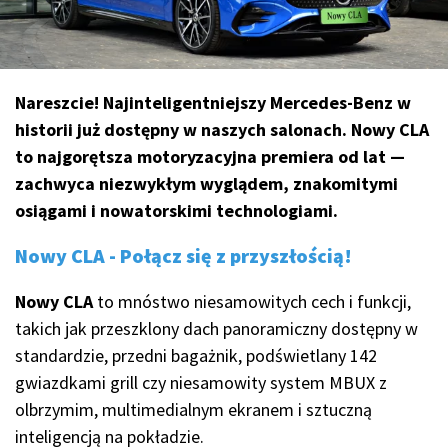
Nareszcie! Najinteligentniejszy Mercedes-Benz w
historii już dostępny w naszych salonach. Nowy CLA
to najgorętsza motoryzacyjna premiera od lat —
zachwyca niezwykłym wyglądem, znakomitymi
osiągami i nowatorskimi technologiami.
Nowy CLA - Połącz się z przyszłością!
Nowy CLA
to mnóstwo niesamowitych cech i funkcji,
takich jak przeszklony dach panoramiczny dostępny w
standardzie, przedni bagażnik, podświetlany 142
gwiazdkami grill czy niesamowity system MBUX z
olbrzymim, multimedialnym ekranem i sztuczną
inteligencją na pokładzie.