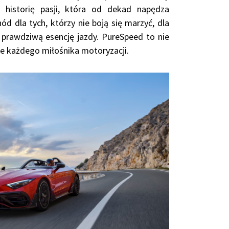
 historię pasji, która od dekad napędza
ód dla tych, którzy nie boją się marzyć, dla
 prawdziwą esencję jazdy. PureSpeed to nie
ie każdego miłośnika motoryzacji.