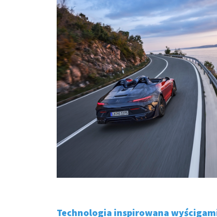
Technologia inspirowana wyścigam