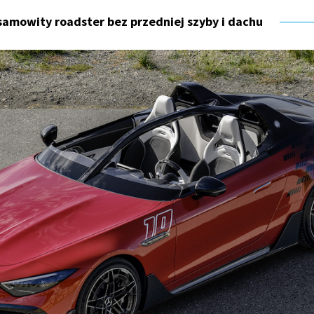
amowity roadster bez przedniej szyby i dachu