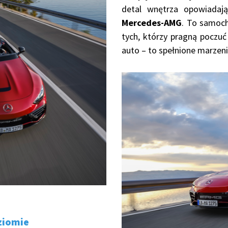
detal wnętrza opowiadają
Mercedes-AMG
. To samoch
tych, którzy pragną poczuć
auto – to spełnione marzen
ziomie