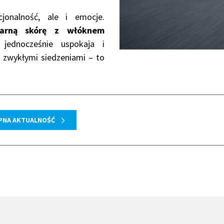
jonalność, ale i emocje.
zarną skórę z włóknem
 jednocześnie uspokaja i
 zwykłymi siedzeniami – to
PNA AKTUALNOŚĆ