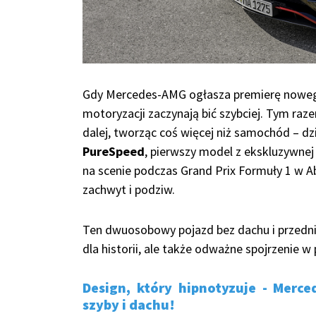
Gdy Mercedes-AMG ogłasza premierę noweg
motoryzacji zaczynają bić szybciej. Tym ra
dalej, tworząc coś więcej niż samochód – dz
PureSpeed
, pierwszy model z ekskluzywnej
na scenie podczas Grand Prix Formuły 1 w A
zachwyt i podziw.
Ten dwuosobowy pojazd bez dachu i przednie
dla historii, ale także odważne spojrzenie w
Design, który hipnotyzuje - Merce
szyby i dachu!