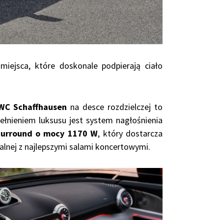
 miejsca, które doskonale podpierają ciało
IWC Schaffhausen
na desce rozdzielczej to
pełnieniem luksusu jest system nagłośnienia
Surround o mocy 1170 W
, który dostarcza
lnej z najlepszymi salami koncertowymi.