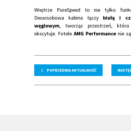
Wnętrze PureSpeed to nie tylko funkc
Dwuosobowa kabina łączy
białą i c
węglowym
, tworząc przestrzeń, która
ekscytuje. Fotele
AMG Performance
nie są
POPRZEDNIA AKTUALNOŚĆ
NASTĘ