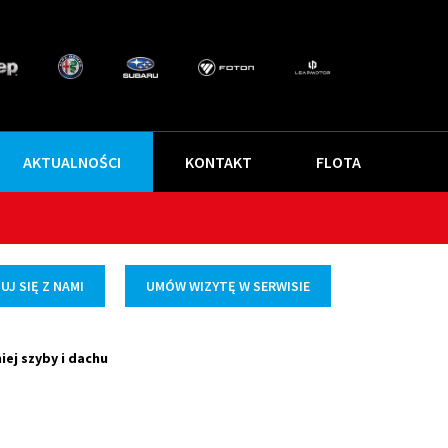
AKTUALNOŚCI
KONTAKT
FLOTA
J SIĘ Z NAMI
UMÓW WIZYTĘ W SERWISIE
ej szyby i dachu