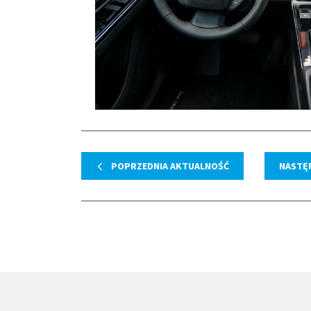
POPRZEDNIA AKTUALNOŚĆ
NASTĘ