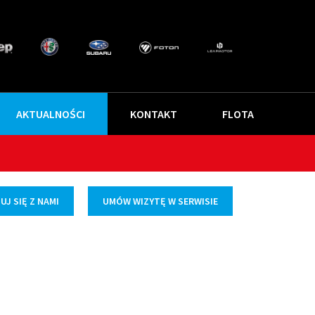
AKTUALNOŚCI
KONTAKT
FLOTA
J SIĘ Z NAMI
UMÓW WIZYTĘ W SERWISIE