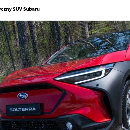
ryczny SUV Subaru