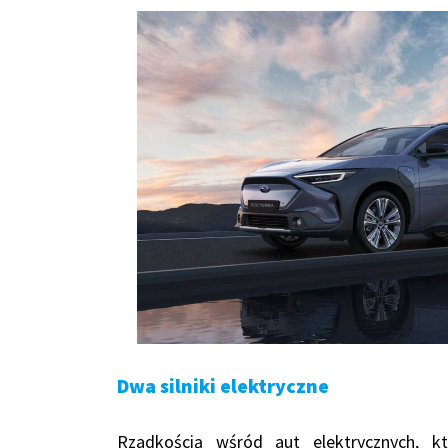
Dwa silniki elektryczne
Rzadkością wśród aut elektrycznych, 