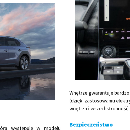
Wnętrze gwarantuje bardzo
(dzięki zastosowaniu elekt
wnętrza i wszechstronność
Bezpieczeństwo
która występuje w modelu