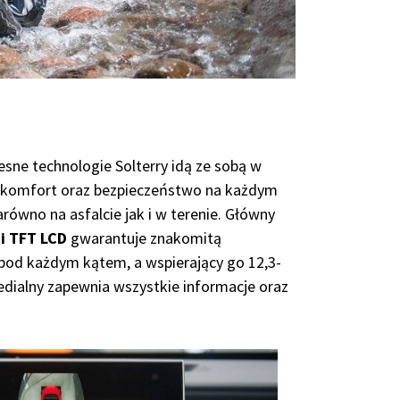
sne technologie Solterry idą ze sobą w
y komfort oraz bezpieczeństwo na każdym
równo na asfalcie jak i w terenie. Główny
i TFT LCD
gwarantuje znakomitą
 pod każdym kątem, a wspierający go 12,3-
dialny zapewnia wszystkie informacje oraz