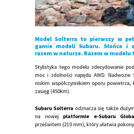
Model Solterra to pierwszy w pe
gamie modeli Subaru. Słońce i zi
razem w naturze. Razem w modelu 
Stylistyka tego modelu zdecydowanie pod
moc i zdolności napędu AWD. Nadwozie Su
niskim współczynnikiem oporu powietrza, 
zasięg (450km).
Subaru Solterra
odznacza się także duży
na nowej
platformie e-Subaru Globa
prześwitem (210 mm), który ułatwia pokony