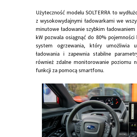
Użyteczność modelu SOLTERRA to wydłużon
z wysokowydajnymi ładowarkami we wszyst
minutowe ładowanie szybkim ładowaniem 
kW pozwala osiągnąć do 80% pojemności b
system ogrzewania, który umożliwia u
ładowania i zapewnia stabilne parametr
również zdalne monitorowanie poziomu na
funkcji za pomocą smartfonu.