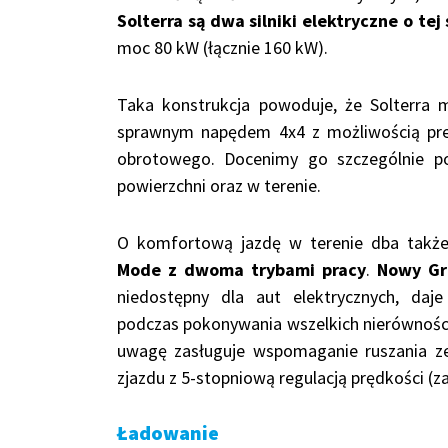
Solterra są dwa silniki elektryczne o te
moc 80 kW (łącznie 160 kW).
Taka konstrukcja powoduje, że Solterra 
sprawnym napędem 4x4 z możliwością pre
obrotowego. Docenimy go szczególnie po
powierzchni oraz w terenie.
O komfortową jazdę w terenie dba tak
Mode z dwoma trybami pracy
.
Nowy Gr
niedostępny dla aut elektrycznych, daje
podczas pokonywania wszelkich nierówności
uwagę zasługuje wspomaganie ruszania ze
zjazdu z 5-stopniową regulacją prędkości (z
Ładowanie