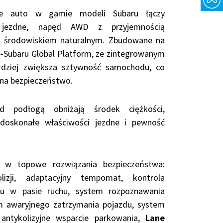
ne auto w gamie modeli Subaru łączy
i jezdne, napęd AWD z przyjemnością
z środowiskiem naturalnym. Zbudowane na
e-Subaru Global Platform, ze zintegrowanym
rdziej zwiększa sztywność samochodu, co
 na bezpieczeństwo.
d podłogą obniżają środek ciężkości,
 doskonałe właściwości jezdne i pewność
t w topowe rozwiązania bezpieczeństwa:
lizji, adaptacyjny tempomat, kontrola
u w pasie ruchu, system rozpoznawania
 awaryjnego zatrzymania pojazdu, system
 antykolizyjne wsparcie parkowania,
Lane