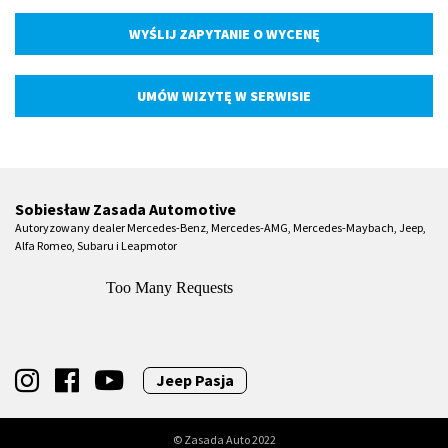
WYŚLIJ ZAPYTANIE O WYCENĘ
UMÓW WIZYTĘ W SERWISIE
Sobiesław Zasada Automotive
Autoryzowany dealer Mercedes-Benz, Mercedes-AMG, Mercedes-Maybach, Jeep,
Alfa Romeo, Subaru i Leapmotor
Jeep Pasja
© Zasada Auto 2022