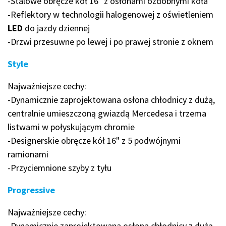
-Stalowe obręcze kół 16" z osłonami ozdobnymi koła
-Reflektory w technologii halogenowej z oświetleniem
LED
do jazdy dziennej
-Drzwi przesuwne po lewej i po prawej stronie z oknem
Style
Najważniejsze cechy:
-Dynamicznie zaprojektowana osłona chłodnicy z dużą,
centralnie umieszczoną gwiazdą Mercedesa i trzema
listwami w połyskującym chromie
-Designerskie obręcze kół 16" z 5 podwójnymi
ramionami
-Przyciemnione szyby z tyłu
Progressive
Najważniejsze cechy:
-Dynamicznie zaprojektowana osłona chłodnicy z dużą,