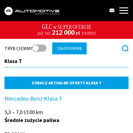
TRYB CIEMNY
ZGŁOŚ SZKODĘ
Klasa T
ZOBACZ AKTUALNE OFERTY KLASA T
Mercedes-Benz Klasa T
5,3 – 7,0 l/100 km
Średnie zużycie paliwa