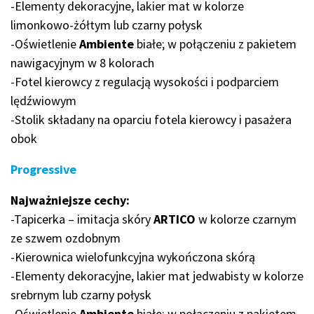
-Elementy dekoracyjne, lakier mat w kolorze
limonkowo-żółtym lub czarny połysk
-Oświetlenie
Ambiente
białe; w połączeniu z pakietem
nawigacyjnym w 8 kolorach
-Fotel kierowcy z regulacją wysokości i podparciem
lędźwiowym
-Stolik składany na oparciu fotela kierowcy i pasażera
obok
Progressive
Najważniejsze cechy:
-Tapicerka – imitacja skóry
ARTICO
w kolorze czarnym
ze szwem ozdobnym
-Kierownica wielofunkcyjna wykończona skórą
-Elementy dekoracyjne, lakier mat jedwabisty w kolorze
srebrnym lub czarny połysk
-Oświetlenie
Ambiente
białe; w połączeniu z pakietem