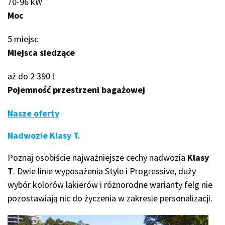
70-96 kW
Moc
5 miejsc
Miejsca siedzące
aż do 2 390 l
Pojemność przestrzeni bagażowej
Nasze oferty
Nadwozie Klasy T.
Poznaj osobiście najważniejsze cechy nadwozia
Klasy
T
. Dwie linie wyposażenia Style i Progressive, duży
wybór kolorów lakierów i różnorodne warianty felg nie
pozostawiają nic do życzenia w zakresie personalizacji.