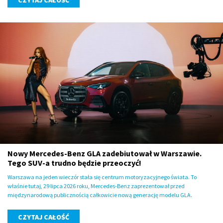
CZYTAJ CAŁOŚĆ
Nowy Mercedes-Benz GLA zadebiutował w Warszawie.
Tego SUV-a trudno będzie przeoczyć!
Warszawa na jeden wieczór stała się centrum motoryzacyjnego świata. To
właśnie tutaj, 29 lipca 2026 roku, Mercedes-Benz zaprezentował przed
międzynarodową publicznością całkowicie nową generację modelu GLA.
CZYTAJ CAŁOŚĆ