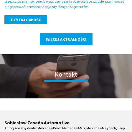
przez sztuczną inteligencję oraz rozwiązania pozwalające szybciej przyjmować,
diagnozować i serwisować pojazdy różnych segmentów.
CZYTAJ CAŁOŚĆ
WIĘCEJ AKTUALNOŚCI
Kontakt
Sobiesław Zasada Automotive
Autoryzowany dealer Mercedes-Benz, Mercedes-AMG, Mercedes-Maybach, Jeep,