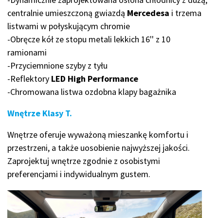
centralnie umieszczoną gwiazdą
Mercedesa
i trzema
listwami w połyskującym chromie
-Obręcze kół ze stopu metali lekkich 16'' z 10
ramionami
-Przyciemnione szyby z tyłu
-Reflektory
LED High Performance
-Chromowana listwa ozdobna klapy bagażnika
Wnętrze Klasy T.
Wnętrze oferuje wyważoną mieszankę komfortu i
przestrzeni, a także uosobienie najwyższej jakości.
Zaprojektuj wnętrze zgodnie z osobistymi
preferencjami i indywidualnym gustem.