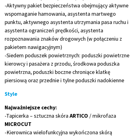
-Aktywny pakiet bezpieczeństwa obejmujący aktywne
wspomaganie hamowania, asystenta martwego
punktu, aktywnego asystenta utrzymania pasa ruchu i
asystenta ograniczeń prędkości, asystenta
rozpoznawania znaków drogowych (w połączeniu z
pakietem nawigacyjnym)
-Siedem poduszek powietrznych: poduszki powietrzne
kierowcy i pasażera z przodu, środkowa poduszka
powietrzna, poduszki boczne chroniące klatkę
piersiową oraz przednie i tylne poduszki nadokienne
Style
Najważniejsze cechy:
-Tapicerka – sztuczna skóra
ARTICO
/ mikrofaza
MICROCUT
-Kierownica wielofunkcyjna wykończona skórą