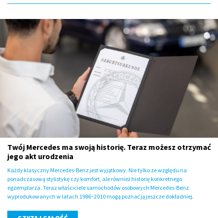
Twój Mercedes ma swoją historię. Teraz możesz otrzymać
jego akt urodzenia
Każdy klasyczny Mercedes-Benz jest wyjątkowy. Nie tylko ze względu na
ponadczasową stylistykę czy komfort, ale również historię konkretnego
egzemplarza. Teraz właściciele samochodów osobowych Mercedes-Benz
wyprodukowanych w latach 1986–2010 mogą poznać ją jeszcze dokładniej.