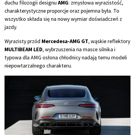
duchu filozogii designu
AMG
: zmysłowa wyrazistość,
charakterystyczne proporcje oraz pojemna była. To
wszystko składa się na nowy wymiar doświadczeń z
jazdy.
Wyrazisty przód
Mercedesa-AMG GT
, wąskie reflektory
MULTIBEAM LED
, wybrzuszenia na masce silnika i
typowa dla AMG osłona chłodnicy nadają temu modeli
niepowtarzalnego charakteru.