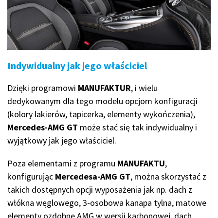
Indywidualny jak jego właściciel
Dzięki programowi
MANUFAKTUR
, i wielu
dedykowanym dla tego modelu opcjom konfiguracji
(kolory lakierów, tapicerka, elementy wykończenia),
Mercedes-AMG GT
może stać się tak indywidualny i
wyjątkowy jak jego właściciel.
Poza elementami z programu
MANUFAKTU
,
konfigurując
Mercedesa-AMG GT
, można skorzystać z
takich dostępnych opcji wyposażenia jak np. dach z
włókna węglowego, 3-osobowa kanapa tylna, matowe
elementy ozdobne AMG w wersji karbonowej, dach