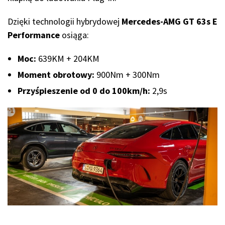
Dzięki technologii hybrydowej
Mercedes-AMG GT 63s E
Performance
osiąga:
Moc:
639KM + 204KM
Moment obrotowy:
900Nm + 300Nm
Przyśpieszenie od 0 do 100km/h:
2,9s