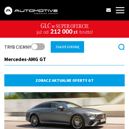
TRYB CIEMNY
ZGŁOŚ SZKODĘ
Mercedes-AMG GT
ZOBACZ AKTUALNE OFERTY GT