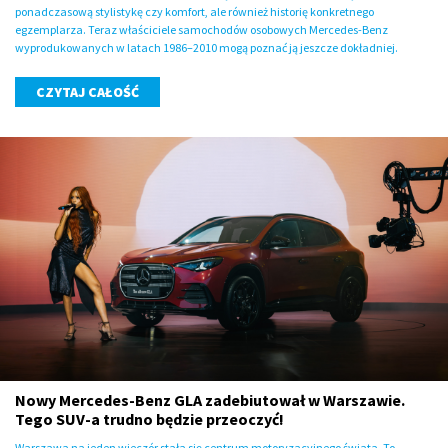
ponadczasową stylistykę czy komfort, ale również historię konkretnego
egzemplarza. Teraz właściciele samochodów osobowych Mercedes-Benz
wyprodukowanych w latach 1986–2010 mogą poznać ją jeszcze dokładniej.
CZYTAJ CAŁOŚĆ
Nowy Mercedes-Benz GLA zadebiutował w Warszawie.
Tego SUV-a trudno będzie przeoczyć!
Warszawa na jeden wieczór stała się centrum motoryzacyjnego świata. To