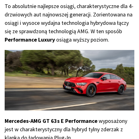
To absolutnie najlepsze osiągi, charakterystyczne dla 4-
drzwiowych aut najnowszej generacji. Zorientowana na
osiągi i wysoce wydajna technologia hybrydowa łączy
się ze sprawdzoną technologią AMG. W ten sposób
Performance Luxury
osiąga wyższy poziom.
Mercedes-AMG GT 63s E Performance
wyposażony
jest w charakterystyczny dla hybryd tylny zderzak z
klapką do ładowania Plug-In.