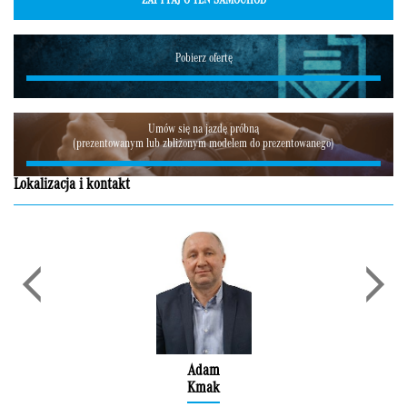
ZAPYTAJ O TEN SAMOCHÓD
Pobierz ofertę
Umów się na jazdę próbną
(prezentowanym lub zbliżonym modelem do prezentowanego)
Lokalizacja i kontakt
Adam
Kmak