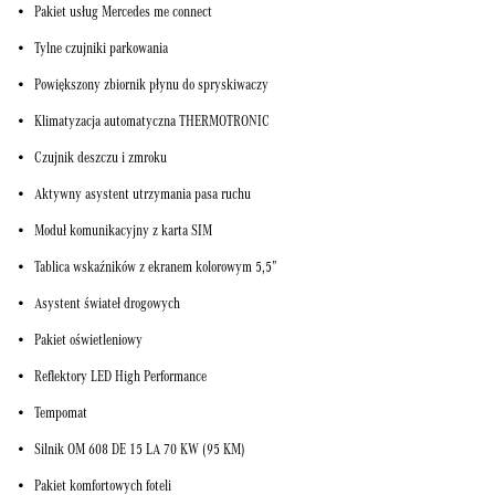
Pakiet usług Mercedes me connect
Tylne czujniki parkowania
Powiększony zbiornik płynu do spryskiwaczy
Klimatyzacja automatyczna THERMOTRONIC
Czujnik deszczu i zmroku
Aktywny asystent utrzymania pasa ruchu
Moduł komunikacyjny z karta SIM
Tablica wskaźników z ekranem kolorowym 5,5”
Asystent świateł drogowych
Pakiet oświetleniowy
Reflektory LED High Performance
Tempomat
Silnik OM 608 DE 15 LA 70 KW (95 KM)
Pakiet komfortowych foteli