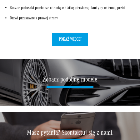
Boczne poduszki powietrze chroniące klatkę piersiową i kurtyny okienne, przód
Drzwi przesuwne z prawej strony
POKAŻ WIĘCEJ
Zobacz podobne modele
Masz pytania? Skontaktuj się z nami.