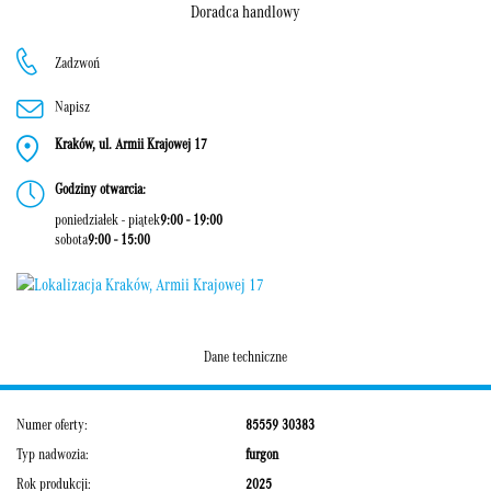
Doradca handlowy
Zadzwoń
Napisz
Kraków, ul. Armii Krajowej 17
Godziny otwarcia:
poniedziałek - piątek
9:00 - 19:00
sobota
9:00 - 15:00
Dane techniczne
Numer oferty:
85559 30383
Typ nadwozia:
furgon
Rok produkcji:
2025