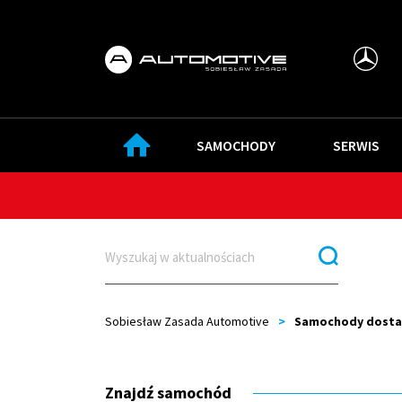
SAMOCHODY
SERWIS
Sobiesław Zasada Automotive
>
Samochody dost
Znajdź samochód