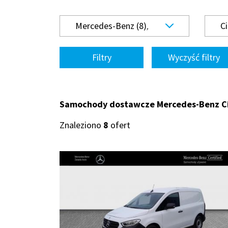
Mercedes-Benz (8)
Ci
Filtry
Wyczyść filtry
Samochody dostawcze Mercedes-Benz C
Znaleziono
8
ofert