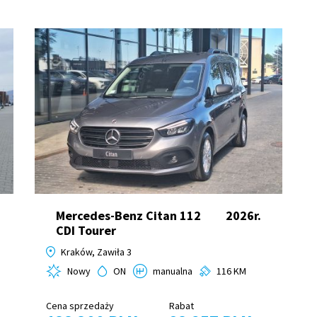
Mercedes-Benz Citan 112
2026r.
CDI Tourer
Kraków, Zawiła 3
Nowy
ON
manualna
116 KM
Cena sprzedaży
Rabat