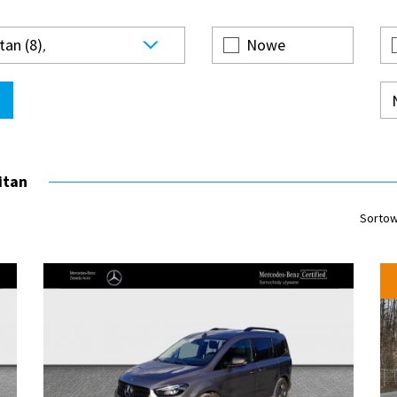
tan (8)
Nowe
itan
Sortow