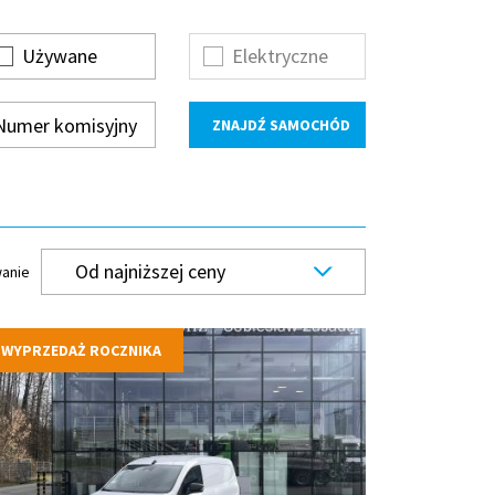
Używane
Elektryczne
Od najniższej ceny
anie
WYPRZEDAŻ ROCZNIKA