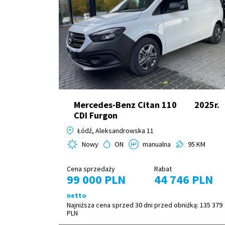
Mercedes-Benz Citan 110
2025r.
CDI Furgon
Łódź, Aleksandrowska 11
Nowy
ON
manualna
95 KM
Cena sprzedaży
Rabat
99 000 PLN
44 746 PLN
netto
Najniższa cena sprzed 30 dni przed obniżką:
135 379
PLN