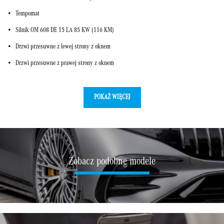
Tempomat
Silnik OM 608 DE 15 LA 85 KW (116 KM)
Drzwi przesuwne z lewej strony z oknem
Drzwi przesuwne z prawej strony z oknem
POKAŻ WIĘCEJ
Zobacz podobne modele