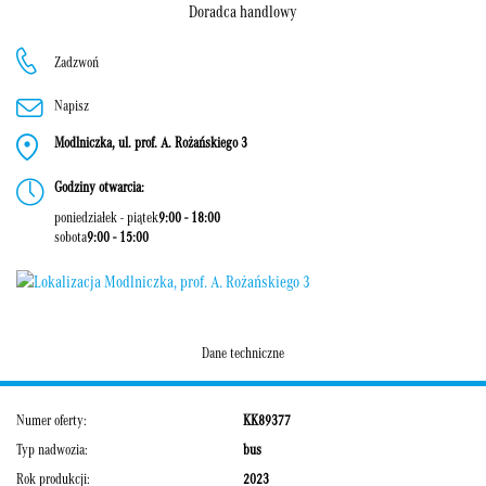
Doradca handlowy
Zadzwoń
Napisz
Modlniczka, ul. prof. A. Rożańskiego 3
Godziny otwarcia:
poniedziałek - piątek
9:00 - 18:00
sobota
9:00 - 15:00
Dane techniczne
Numer oferty:
KK89377
Typ nadwozia:
bus
Rok produkcji:
2023