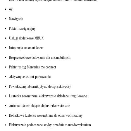
Listwa nad tablicą rejestracyjną lakierowana w kolorze nadwozia
49
Nawigacja
Pakiet nawigacyjny
Usługi dodatkowe MBUX
Integracja ze smartfonem
Bezprzewodowe ładowanie dla urz.mobilnych
Pakiet usług Mercedes me connect
Aktywny asystent parkowania
Powiększony zbiornik płynu do spryskiwaczy
Lusterka zewnętrzne, elektrycznie składane i regulowane
Automat. ściemniające się lusterko wsteczne
Dodatkowe lusterko wewnętrzne do obserwacji kabiny
Elektrycznie podnoszone szyby przednie z autodomykaniem