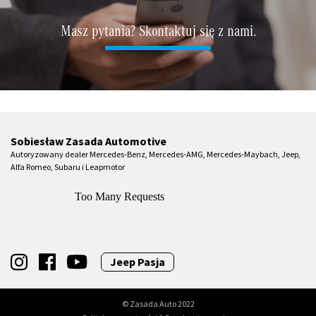
Masz pytania? Skontaktuj się z nami.
Sobiesław Zasada Automotive
Autoryzowany dealer Mercedes-Benz, Mercedes-AMG, Mercedes-Maybach, Jeep,
Alfa Romeo, Subaru i Leapmotor
Jeep Pasja
© Zasada Auto 2022