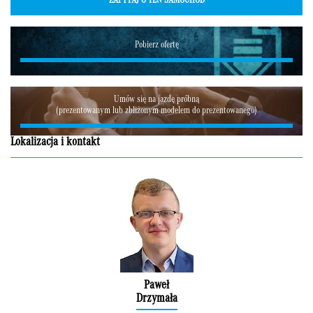
ZAPYTAJ O TEN SAMOCHÓD
Pobierz ofertę
Umów się na jazdę próbną
(prezentowanym lub zbliżonym modelem do prezentowanego)
Lokalizacja i kontakt
Paweł
Drzymała