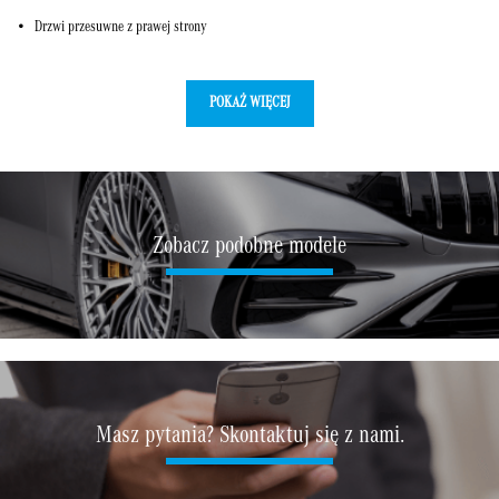
Drzwi przesuwne z prawej strony
POKAŻ WIĘCEJ
Zobacz podobne modele
Masz pytania? Skontaktuj się z nami.