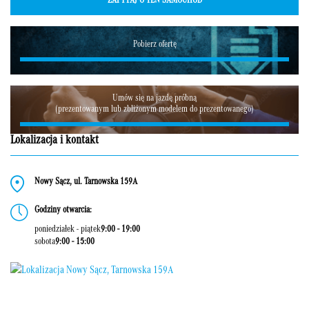
ZAPYTAJ O TEN SAMOCHÓD
Pobierz ofertę
Umów się na jazdę próbną
(prezentowanym lub zbliżonym modelem do prezentowanego)
Lokalizacja i kontakt
Nowy Sącz, ul. Tarnowska 159A
Godziny otwarcia:
poniedziałek - piątek
9:00 - 19:00
sobota
9:00 - 15:00