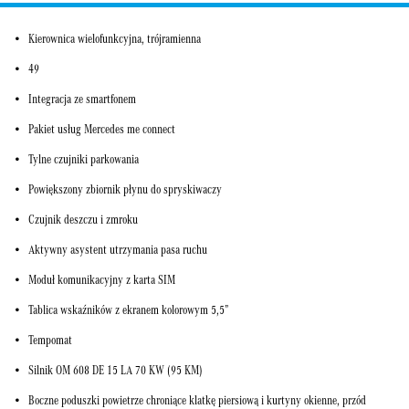
Kierownica wielofunkcyjna, trójramienna
49
Integracja ze smartfonem
Pakiet usług Mercedes me connect
Tylne czujniki parkowania
Powiększony zbiornik płynu do spryskiwaczy
Czujnik deszczu i zmroku
Aktywny asystent utrzymania pasa ruchu
Moduł komunikacyjny z karta SIM
Tablica wskaźników z ekranem kolorowym 5,5”
Tempomat
Silnik OM 608 DE 15 LA 70 KW (95 KM)
Boczne poduszki powietrze chroniące klatkę piersiową i kurtyny okienne, przód