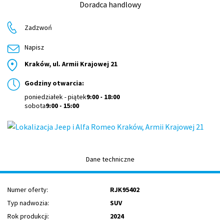
Doradca handlowy
Zadzwoń
Napisz
Kraków, ul. Armii Krajowej 21
Godziny otwarcia:
poniedziałek - piątek
9:00 - 18:00
sobota
9:00 - 15:00
Dane techniczne
Numer oferty:
RJK95402
Typ nadwozia:
SUV
Rok produkcji:
2024