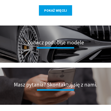
POKAŻ WIĘCEJ
Zobacz podobne modele
Masz pytania? Skontaktuj się z nami.