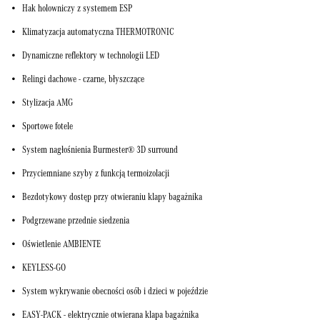
Hak holowniczy z systemem ESP
Klimatyzacja automatyczna THERMOTRONIC
Dynamiczne reflektory w technologii LED
Relingi dachowe - czarne, błyszczące
Stylizacja AMG
Sportowe fotele
System nagłośnienia Burmester® 3D surround
Przyciemniane szyby z funkcją termoizolacji
Bezdotykowy dostęp przy otwieraniu klapy bagażnika
Podgrzewane przednie siedzenia
Oświetlenie AMBIENTE
KEYLESS-GO
System wykrywanie obecności osób i dzieci w pojeździe
EASY-PACK - elektrycznie otwierana klapa bagażnika