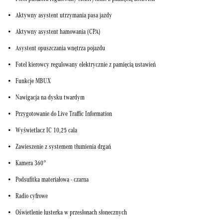
Aktywny asystent utrzymania pasa jazdy
Aktywny asystent hamowania (CPA)
Asystent opuszczania wnętrza pojazdu
Fotel kierowcy regulowany elektrycznie z pamięcią ustawień
Funkcje MBUX
Nawigacja na dysku twardym
Przygotowanie do Live Traffic Information
Wyświetlacz IC 10,25 cala
Zawieszenie z systemem tłumienia drgań
Kamera 360°
Podsufitka materiałowa - czarna
Radio cyfrowe
Oświetlenie lusterka w przesłonach słonecznych