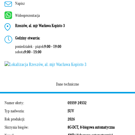
Napisz
Wideoprezentacja
Rzeszów, al. mjr Wacława Kopisto 3
Godziny otwarcia:
poniedziałek - piątek
9:00 - 19:00
sobota
9:00 - 15:00
Dane techniczne
Numer oferty:
05559 24532
Typ nadwozia:
SUV
Rok produkcji:
2026
Skrzynia biegów:
8G-DCT, 8-biegowa automatyczna