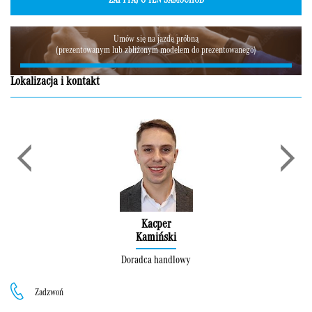
ZAPYTAJ O TEN SAMOCHÓD
Umów się na jazdę próbną
(prezentowanym lub zbliżonym modelem do prezentowanego)
Lokalizacja i kontakt
Kacper
Kamiński
Doradca handlowy
Zadzwoń