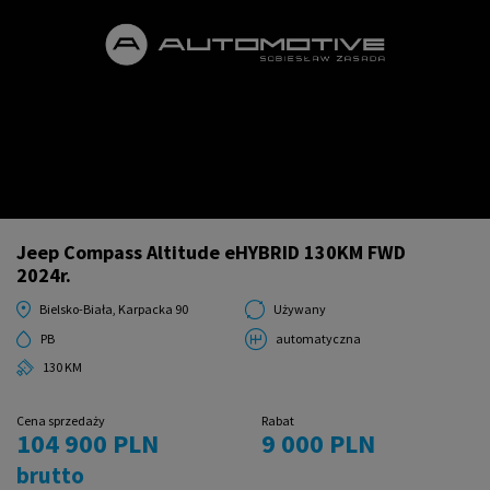
Jeep Compass Altitude eHYBRID 130KM FWD
2024r.
Bielsko-Biała, Karpacka 90
Używany
PB
automatyczna
130 KM
Cena sprzedaży
Rabat
104 900 PLN
9 000 PLN
brutto