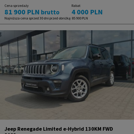
Cena sprzedaży
Rabat
81 900 PLN
4 000 PLN
brutto
Najniższa cena sprzed 30 dni przed obniżką:
85 900 PLN
Jeep Renegade Limited e-Hybrid 130KM FWD