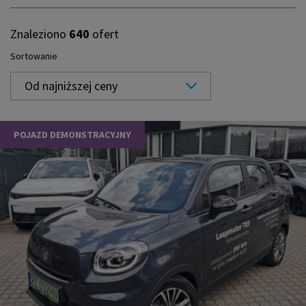
Znaleziono
640
ofert
Sortowanie
Od najniższej ceny
POJAZD DEMONSTRACYJNY