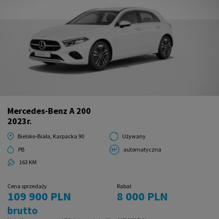
Mercedes-Benz A 200
2023r.
Bielsko-Biała, Karpacka 90
Używany
PB
automatyczna
163 KM
Cena sprzedaży
Rabat
109 900 PLN
8 000 PLN
brutto