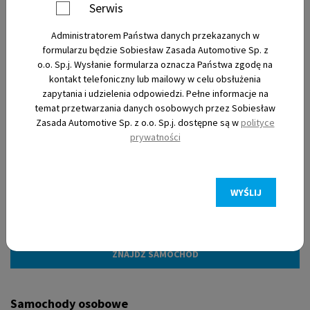
Serwis
Administratorem Państwa danych przekazanych w
Nowe
formularzu będzie Sobiesław Zasada Automotive Sp. z
o.o. Sp.j. Wysłanie formularza oznacza Państwa zgodę na
kontakt telefoniczny lub mailowy w celu obsłużenia
Używane
zapytania i udzielenia odpowiedzi. Pełne informacje na
temat przetwarzania danych osobowych przez Sobiesław
Zasada Automotive Sp. z o.o. Sp.j. dostępne są w
polityce
Elektryczne
prywatności
WYŚLIJ
Filtry
Samochody osobowe