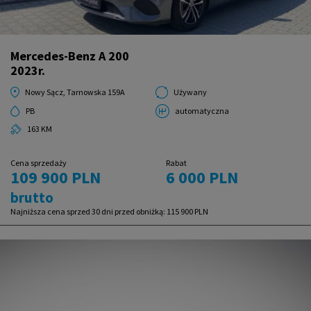
Mercedes-Benz A 200
2023r.
Nowy Sącz, Tarnowska 159A
Używany
PB
automatyczna
163 KM
Cena sprzedaży
Rabat
109 900 PLN
6 000 PLN
brutto
Najniższa cena sprzed 30 dni przed obniżką:
115 900 PLN