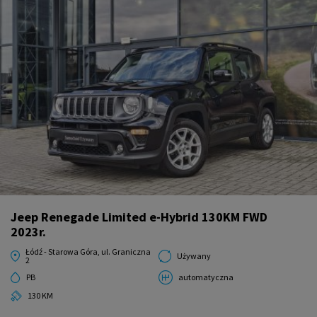
Jeep Renegade Limited e-Hybrid 130KM FWD
2023r.
Łódź - Starowa Góra, ul. Graniczna
Używany
2
PB
automatyczna
130 KM