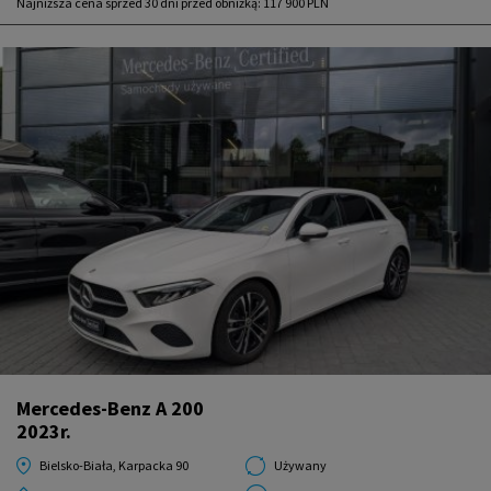
Najniższa cena sprzed 30 dni przed obniżką:
117 900 PLN
Mercedes-Benz A 200
2023r.
Bielsko-Biała, Karpacka 90
Używany