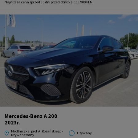
Najniższa cena sprzed 30 dni przed obniżką:
113 900 PLN
Mercedes-Benz A 200
2023r.
Modlniczka, prof. A. Rożańskiego -
Używany
używane vany