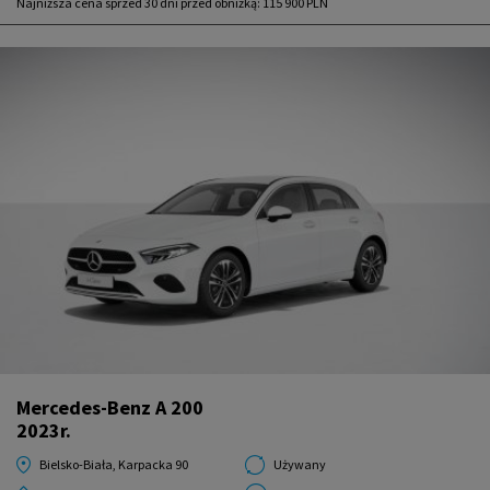
Najniższa cena sprzed 30 dni przed obniżką:
115 900 PLN
Mercedes-Benz A 200
2023r.
Bielsko-Biała, Karpacka 90
Używany