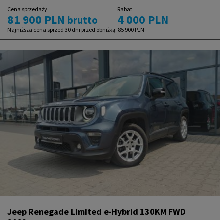
Cena sprzedaży
Rabat
81 900 PLN
4 000 PLN
brutto
Najniższa cena sprzed 30 dni przed obniżką:
85 900 PLN
Jeep Renegade Limited e-Hybrid 130KM FWD