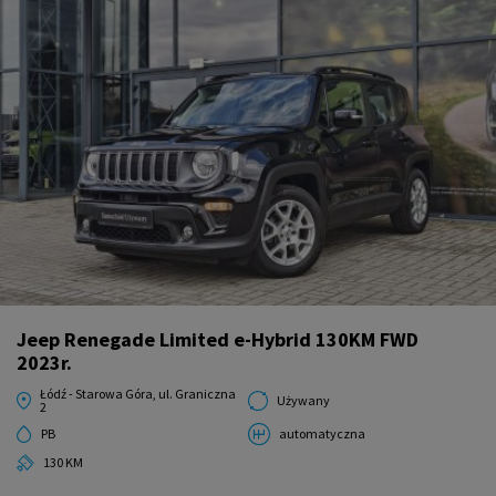
Jeep Renegade Limited e-Hybrid 130KM FWD
2023r.
Łódź - Starowa Góra, ul. Graniczna
Używany
2
PB
automatyczna
130 KM