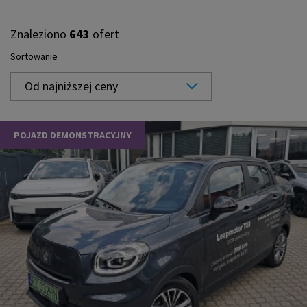
Znaleziono
643
ofert
Sortowanie
Od najniższej ceny
POJAZD DEMONSTRACYJNY