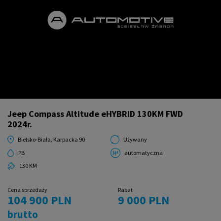
Jeep Compass Altitude eHYBRID 130KM FWD
2024r.
Bielsko-Biała, Karpacka 90
Używany
PB
automatyczna
130 KM
Cena sprzedaży
Rabat
104 900 PLN
9 000 PLN
brutto