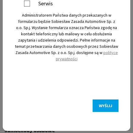
Serwis
Administratorem Państwa danych przekazanych w
Nowe
formularzu będzie Sobiesław Zasada Automotive Sp. z
o.o. Sp.j. Wysłanie formularza oznacza Państwa zgodę na
kontakt telefoniczny lub mailowy w celu obsłużenia
Używane
zapytania i udzielenia odpowiedzi. Pełne informacje na
temat przetwarzania danych osobowych przez Sobiesław
Zasada Automotive Sp. z o.o. Sp.j. dostępne są w
polityce
Elektryczne
prywatności
Filtry
WYŚLIJ
Samochody osobowe