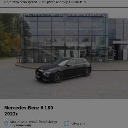
Najniższa cena sprzed 30 dni przed obniżką:
113 900 PLN
Mercedes-Benz A 180
2022r.
Modlniczka, prof. A. Rożańskiego -
Używany
używane vany