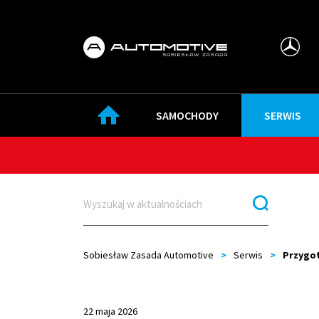
SAMOCHODY
SERWIS
Sobiesław Zasada Automotive
>
Serwis
>
Przygot
22 maja 2026