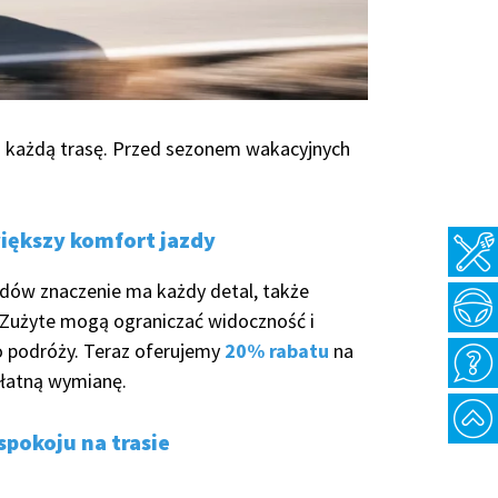
a każdą trasę. Przed sezonem wakacyjnych
iększy komfort jazdy
dów znaczenie ma każdy detal, także
 Zużyte mogą ograniczać widoczność i
 podróży. Teraz oferujemy
20% rabatu
na
płatną wymianę.
spokoju na trasie