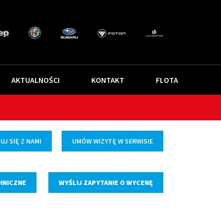
AKTUALNOŚCI
KONTAKT
FLOTA
J SIĘ Z NAMI
UMÓW WIZYTĘ W SERWISIE
HNICZNE
WYŚLIJ ZAPYTANIE O WYCENĘ