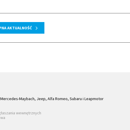
PNA AKTUALNOŚĆ
Mercedes-Maybach, Jeep, Alfa Romeo, Subaru i Leapmotor
głaszania wewnętrznych
awa