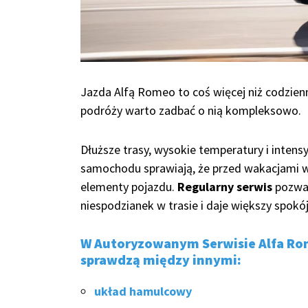
Jazda Alfą Romeo to coś więcej niż codzie
podróży warto zadbać o nią kompleksowo.
Dłuższe trasy, wysokie temperatury i intens
samochodu sprawiają, że przed wakacjami 
elementy pojazdu.
Regularny serwis
pozwa
niespodzianek w trasie i daje większy spokó
W Autoryzowanym Serwisie Alfa Rome
sprawdzą między innymi:
układ hamulcowy