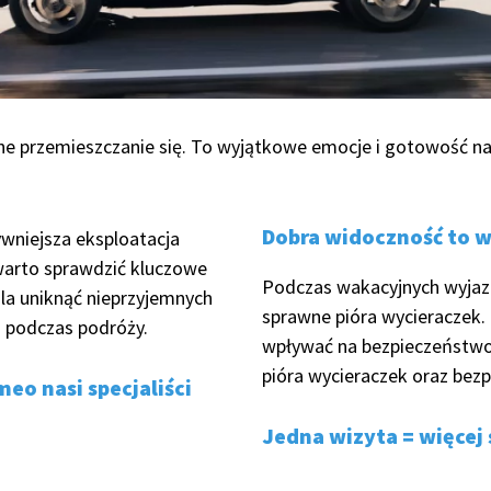
nne przemieszczanie się. To wyjątkowe emocje i gotowość n
Dobra widoczność to w
ywniejsza eksploatacja
warto sprawdzić kluczowe
Podczas wakacyjnych wyjaz
la uniknąć nieprzyjemnych
sprawne pióra wycieraczek.
j podczas podróży.
wpływać na bezpieczeństwo
pióra wycieraczek oraz bez
o nasi specjaliści
Jedna wizyta = więcej 