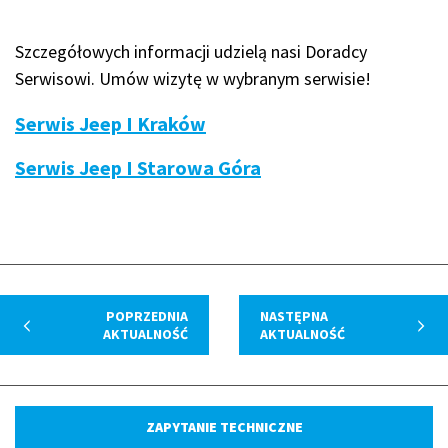
Szczegółowych informacji udzielą nasi Doradcy
Serwisowi. Umów wizytę w wybranym serwisie!
Serwis Jeep I Kraków
Serwis Jeep I Starowa Góra
POPRZEDNIA
NASTĘPNA
AKTUALNOŚĆ
AKTUALNOŚĆ
ZAPYTANIE TECHNICZNE