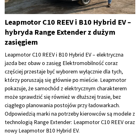
Leapmotor C10 REEV i B10 Hybrid EV –
hybryda Range Extender z dużym
zasięgiem
Leapmotor C10 REEV i B10 Hybrid EV – elektryczna
jazda bez obaw o zasięg Elektromobilność coraz
częściej przestaje być wyborem wyłącznie dla tych,
którzy poruszają się głównie po mieście. Leapmotor
pokazuje, że samochód z elektrycznym charakterem
może sprawdzić się również w dłuższej trasie, bez
ciągłego planowania postojów przy ładowarkach.
Odpowiedzią marki na potrzeby kierowców są modele z
technologią Range Extender: Leapmotor C10 REEV oraz
nowy Leapmotor B10 Hybrid EV.