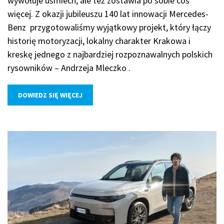
wywołuje uśmiech, ale też zostawia po sobie coś
więcej. Z okazji jubileuszu 140 lat innowacji Mercedes-
Benz przygotowaliśmy wyjątkowy projekt, który łączy
historię motoryzacji, lokalny charakter Krakowa i
kreskę jednego z najbardziej rozpoznawalnych polskich
rysowników – Andrzeja Mleczko .
DOWIEDZ SIĘ WIĘCEJ